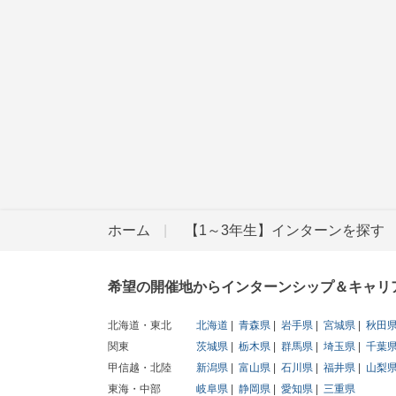
ホーム
【1～3年生】インターンを探す
希望の開催地からインターンシップ＆キャリ
北海道・東北
北海道
青森県
岩手県
宮城県
秋田
関東
茨城県
栃木県
群馬県
埼玉県
千葉
甲信越・北陸
新潟県
富山県
石川県
福井県
山梨
東海・中部
岐阜県
静岡県
愛知県
三重県