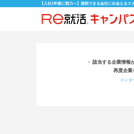
【入社1年後に戦力へ】挑戦できる会社に出会えるス
・ 該当する企業情報
再度企業
インタ