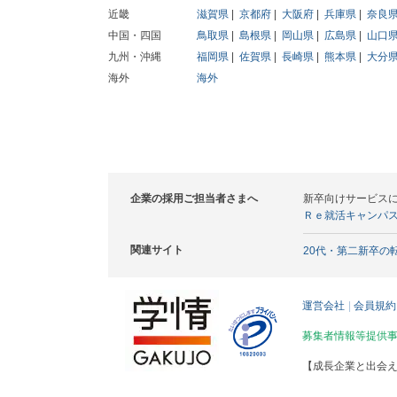
近畿
滋賀県
京都府
大阪府
兵庫県
奈良
中国・四国
鳥取県
島根県
岡山県
広島県
山口
九州・沖縄
福岡県
佐賀県
長崎県
熊本県
大分
海外
海外
企業の採用ご担当者さまへ
新卒向けサービス
Ｒｅ就活キャンパ
関連サイト
20代・第二新卒の
運営会社
会員規約
募集者情報等提供
【成長企業と出会