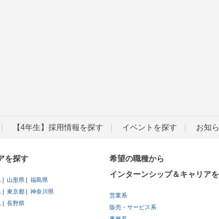
【4年生】採用情報を探す
イベントを探す
お知
アを探す
希望の職種から
インターンシップ＆キャリアを
県
山形県
福島県
県
東京都
神奈川県
営業系
県
長野県
販売・サービス系