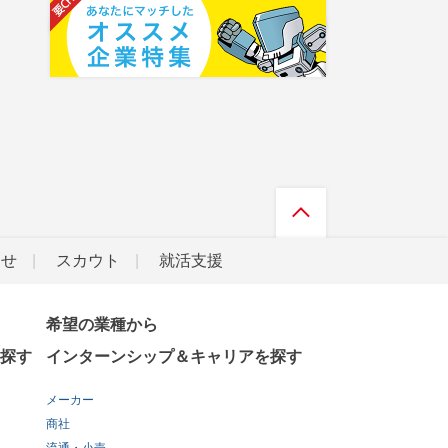
らせ
スカウト
就活支援
希望の業種から
探す
インターンシップ＆キャリアを探す
メーカー
商社