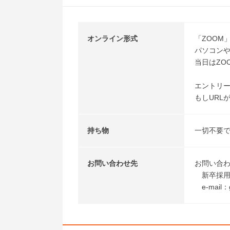
オンライン形式
「ZOOM
パソコン
当日はZO
エントリー
もしURL
持ち物
一切不要で
お問い合わせ先
お問い合
新卒採用担当
e-mail：g