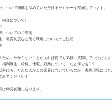
社について理解を深めていただけるセミナーを実施しています。
ー内容について》
容
容についてのご説明
生・教育制度など働く環境についてのご説明
答
のため、分からないことがあれば何でも気軽に質問していただけま
、福利厚生、給料、休暇、残業について…など何でもOK！
以外にも、どんな人がこの業界に向いているのか、実際現場にはど
てみてください！
間は60分前後になります。