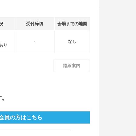
況
受付締切
会場までの地図
-
なし
あり
路線案内
す。
会員の方はこちら