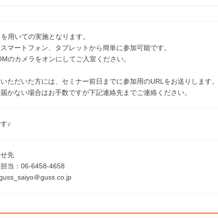
」を用いての実施となります。
やスマートフォン、タブレットから簡単に参加可能です。
OMのカメラをオンにしてご入室ください。
いただいた方には、セミナー前日までに参加用のURLをお送りします
が届かない場合はお手数ですが下記連絡先までご連絡ください。
す♪
わせ先
：06-6458-4658
uss_saiyo＠guss.co.jp