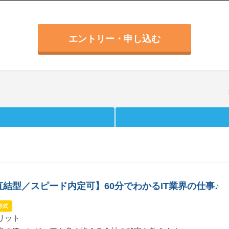
エントリー・申し込む
結型／スピード内定可】60分でわかるIT業界の仕事♪
形式
リット