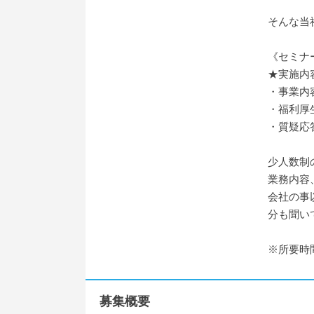
そんな当
《セミナ
★実施内
・事業内
・福利厚
・質疑応
少人数制
業務内容
会社の事
分も聞い
※所要時
募集概要