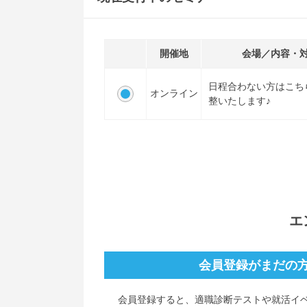
開催地
会場／内容・
日程合わない方はこち
オンライン
整いたします♪
エ
会員登録がまだの
会員登録すると、
適職診断テストや就活イ