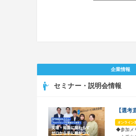
企業情報
セミナー・説明会情報
【選考直
オンライン
◆参加メ