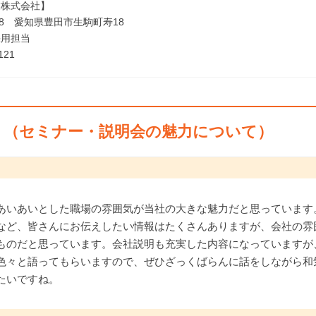
業株式会社】
928 愛知県豊田市生駒町寿18
採用担当
121
ト（セミナー・説明会の魅力について）
あいあいとした職場の雰囲気が当社の大きな魅力だと思っています
など、皆さんにお伝えしたい情報はたくさんありますが、会社の雰
ものだと思っています。会社説明も充実した内容になっていますが
色々と語ってもらいますので、ぜひざっくばらんに話をしながら和
たいですね。