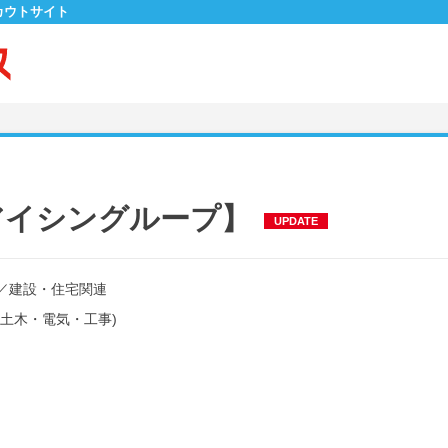
カウトサイト
アイシングループ】
UPDATE
／
建設・住宅関連
土木・電気・工事)