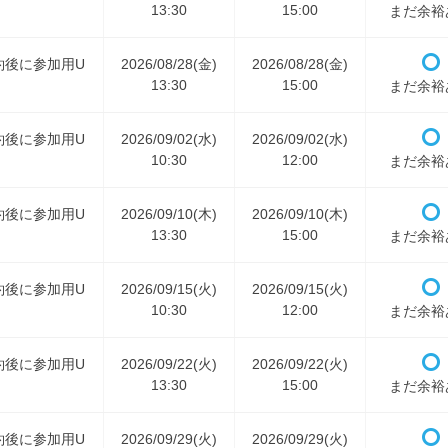
13:30
15:00
まだ余裕
約後に参加用U
2026/08/28(金)
2026/08/28(金)
13:30
15:00
まだ余裕
約後に参加用U
2026/09/02(水)
2026/09/02(水)
10:30
12:00
まだ余裕
約後に参加用U
2026/09/10(木)
2026/09/10(木)
13:30
15:00
まだ余裕
約後に参加用U
2026/09/15(火)
2026/09/15(火)
10:30
12:00
まだ余裕
約後に参加用U
2026/09/22(火)
2026/09/22(火)
13:30
15:00
まだ余裕
約後に参加用U
2026/09/29(火)
2026/09/29(火)