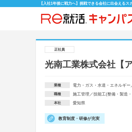
【入社1年後に戦力へ】挑戦できる会社に出会えるス
正社員
光南工業株式会社【
電力・ガス・水道・エネルギー
業種
施工管理
／
技能工(整備・製造・
職種
愛知県
本社
教育制度・研修が充実