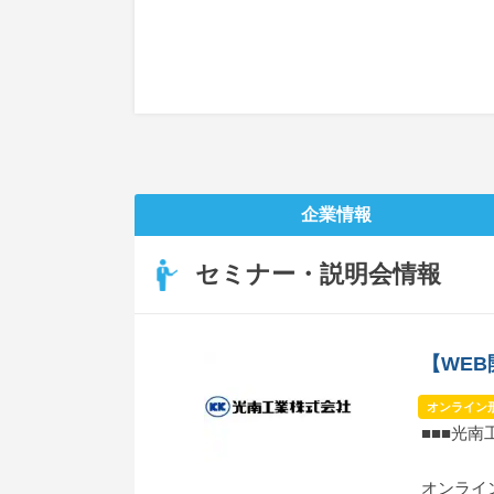
企業情報
セミナー・説明会情報
【WE
オンライン
■■■光
オンライ