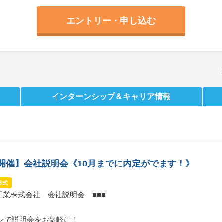
エントリー・申し込む
インターンシップ
＆キャリア情報
B開催】会社説明会《10月までに内定がでます！》
形式
南工業株式会社 会社説明会 ■■■
ンで説明会をお気軽に！