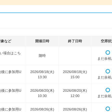
対象など
開催日時
終了日時
空席状
ない場合はこち
随時
まだ余裕
約後に参加用U
2026/08/18(火)
2026/08/18(火)
13:30
15:00
まだ余裕
約後に参加用U
2026/08/20(木)
2026/08/20(木)
10:30
12:00
まだ余裕
約後に参加用U
2026/08/26(水)
2026/08/26(水)