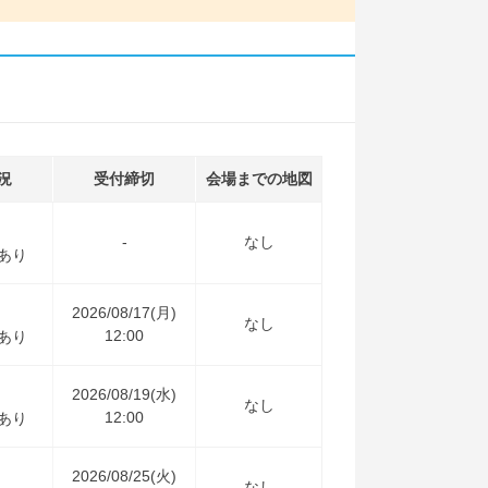
況
受付締切
会場までの地図
-
なし
あり
2026/08/17(月)
なし
12:00
あり
2026/08/19(水)
なし
12:00
あり
2026/08/25(火)
なし