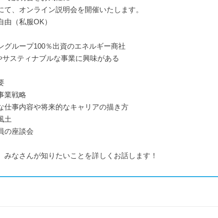
にて、オンライン説明会を開催いたします。
自由（私服OK）
ングループ100％出資のエネルギー商社
sやサスティナブルな事業に興味がある
要
事業戦略
な仕事内容や将来的なキャリアの描き方
風土
員の座談会
、みなさんが知りたいことを詳しくお話します！