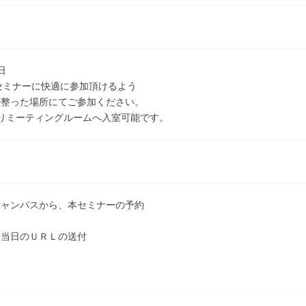
日
セミナーに快適に参加頂けるよう
の整った場所にてご参加ください。
りミーティングルームへ入室可能です。
キャンパスから、本セミナーの予約
ら当日のＵＲＬの送付