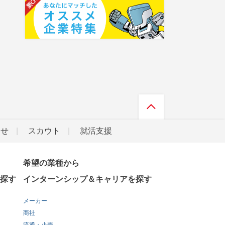
らせ
スカウト
就活支援
希望の業種から
探す
インターンシップ＆キャリアを探す
メーカー
商社