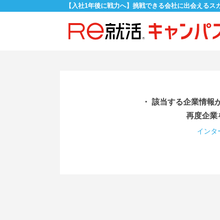
【入社1年後に戦力へ】挑戦できる会社に出会えるス
・ 該当する企業情報
再度企業
インタ