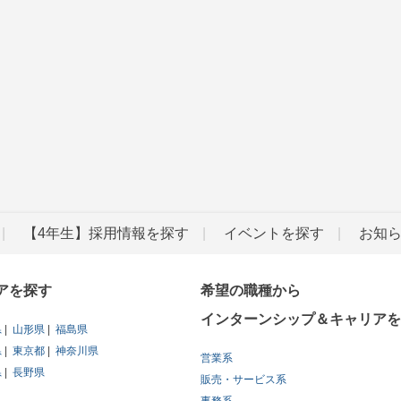
【4年生】採用情報を探す
イベントを探す
お知
アを探す
希望の職種から
インターンシップ＆キャリアを
県
山形県
福島県
県
東京都
神奈川県
営業系
県
長野県
販売・サービス系