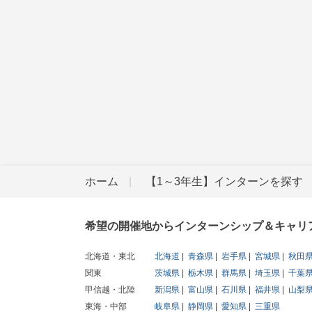
ホーム
【1～3年生】インターンを探す
希望の開催地からインターンシップ＆キャリ
北海道・東北
北海道
青森県
岩手県
宮城県
秋田
関東
茨城県
栃木県
群馬県
埼玉県
千葉
甲信越・北陸
新潟県
富山県
石川県
福井県
山梨
東海・中部
岐阜県
静岡県
愛知県
三重県