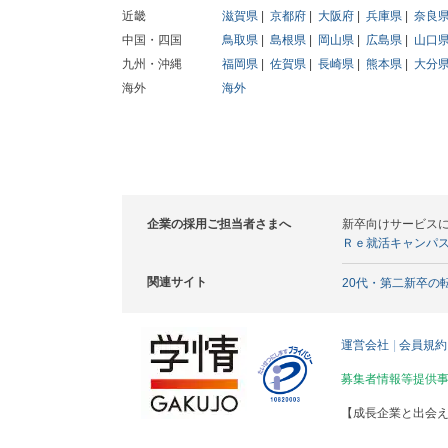
近畿
滋賀県
京都府
大阪府
兵庫県
奈良
中国・四国
鳥取県
島根県
岡山県
広島県
山口
九州・沖縄
福岡県
佐賀県
長崎県
熊本県
大分
海外
海外
企業の採用ご担当者さまへ
新卒向けサービス
Ｒｅ就活キャンパ
関連サイト
20代・第二新卒の
運営会社
会員規約
募集者情報等提供
【成長企業と出会