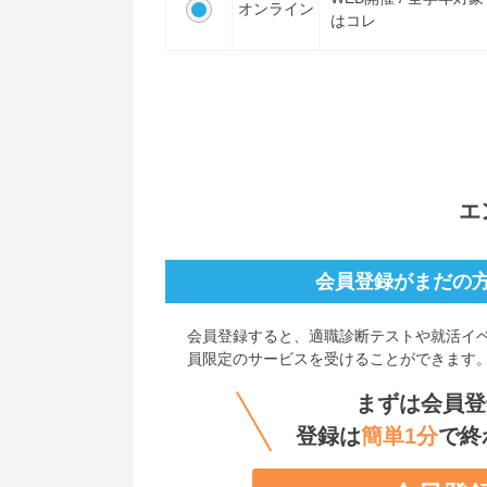
オンライン
はコレ
エ
会員登録がまだの
会員登録すると、
適職診断テストや就活イ
員限定のサービスを受けることができます
まずは会員登
登録は
簡単1分
で終