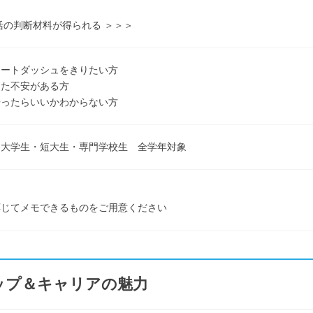
活の判断材料が得られる ＞＞＞
タートダッシュをきりたい方
した不安がある方
やったらいいかわからない方
・大学生・短大生・専門学校生 全学年対象
応じてメモできるものをご用意ください
ップ＆キャリアの魅力