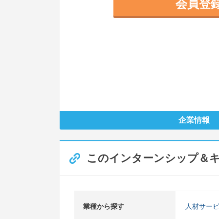
会員登
企業情報
このインターンシップ＆
業種から探す
人材サー