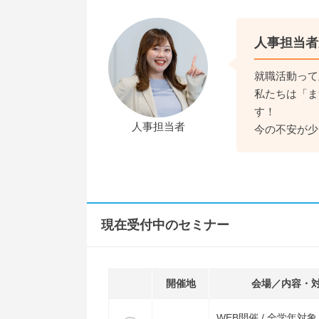
人事担当者
就職活動って
私たちは「ま
す！
人事担当者
今の不安が少
現在受付中のセミナー
開催地
会場／内容・
WEB開催 / 全学年対象