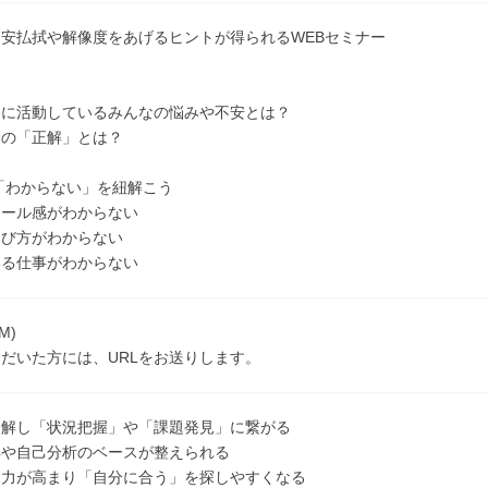
安払拭や解像度をあげるヒントが得られるWEBセミナー
期に活動しているみんなの悩みや不安とは？
動の「正解」とは？
の「わからない」を紐解こう
ュール感がわからない
選び方がわからない
いる仕事がわからない
M)
だいた方には、URLをお送りします。
分解し「状況把握」や「課題発見」に繋がる
解や自己分析のベースが整えられる
知力が高まり「自分に合う」を探しやすくなる