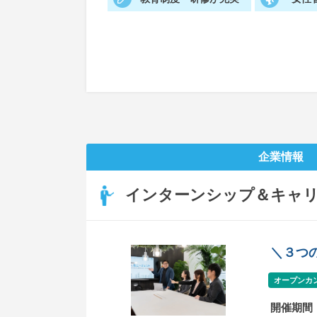
企業情報
インターンシップ＆キャ
＼３つ
オープンカ
開催期間