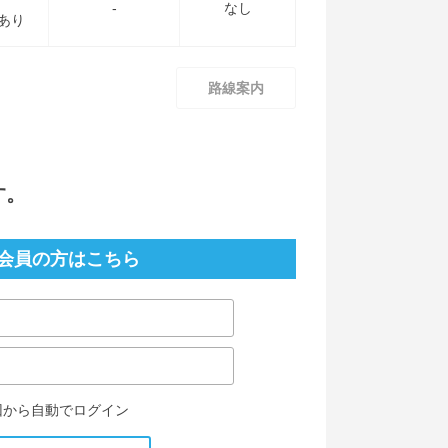
-
なし
あり
路線案内
す。
会員の方はこちら
回から自動でログイン