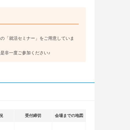
めの「就活セミナー」をご用意していま
是非一度ご参加ください♪
況
受付締切
会場までの地図