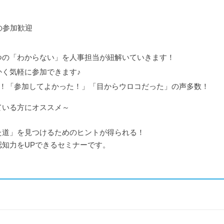
の参加歓迎
つの「わからない」を人事担当が紐解いていきます！
く気軽に参加できます♪
も！「参加してよかった！」「目からウロコだった」の声多数！
ている方にオススメ～
た道」を見つけるためのヒントが得られる！
知力をUPできるセミナーです。