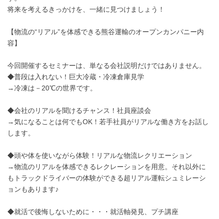
将来を考えるきっかけを、一緒に見つけましょう！
【物流の“リアル”を体感できる熊谷運輸のオープンカンパニー内
容】
今回開催するセミナーは、単なる会社説明だけではありません。
◆普段は入れない！巨大冷蔵・冷凍倉庫見学
→冷凍は－20℃の世界です。
◆会社のリアルを聞けるチャンス！社員座談会
→気になることは何でもOK！若手社員がリアルな働き方をお話し
します。
◆頭や体を使いながら体験！リアルな物流レクリエーション
→物流のリアルを体感できるレクレーションを用意。それ以外に
もトラックドライバーの体験ができる超リアル運転シュミレーシ
ョンもあります♪
◆就活で後悔しないために・・・就活軸発見、プチ講座