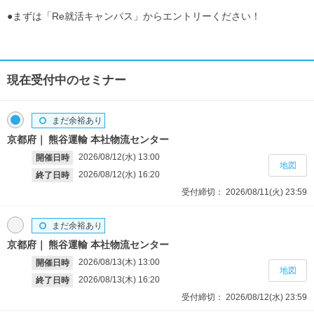
●まずは「Re就活キャンパス」からエントリーください！
現在受付中のセミナー
まだ余裕あり
京都府
熊谷運輸 本社物流センター
2026/08/12(水)
13:00
開催日時
地図
2026/08/12(水)
16:20
終了日時
受付締切：
2026/08/11(火)
23:59
まだ余裕あり
京都府
熊谷運輸 本社物流センター
2026/08/13(木)
13:00
開催日時
地図
2026/08/13(木)
16:20
終了日時
受付締切：
2026/08/12(水)
23:59