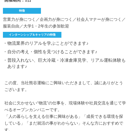
開催期間：1日
特徴
営業力が身につく／企画力が身につく／社会人マナーが身につく／
服装自由／大学1・2年生の参加歓迎
インターンシップ＆キャリアの特徴
・物流業界のリアルを学ぶことができます♪
・自分の考え・個性を見つけることができます♪
・普段入れない、巨大冷蔵・冷凍倉庫見学、リアル運転体験も
あります♪
この度、当社熊谷運輸にご興味いただきまして、誠にありがとう
ございます。
社会に欠かせない“物流”の仕事を、現場体験や社員交流を通じて学
べるオープンカンパニーです。
「人の暮らしを支える仕事に興味がある」「成長できる環境を探
している」「まだ就活の事がわからない」そんな方におすすめで
す。