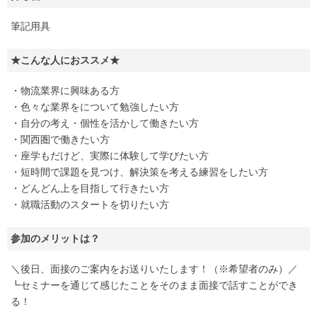
筆記用具
★こんな人におススメ★
・物流業界に興味ある方
・色々な業界をについて勉強したい方
・自分の考え・個性を活かして働きたい方
・関西圏で働きたい方
・座学もだけど、実際に体験して学びたい方
・短時間で課題を見つけ、解決策を考える練習をしたい方
・どんどん上を目指して行きたい方
・就職活動のスタートを切りたい方
参加のメリットは？
＼後日、面接のご案内をお送りいたします！（※希望者のみ）／
┗セミナーを通じて感じたことをそのまま面接で話すことができ
る！