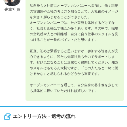
私自身も入社前にオープンカンパニーへ参加し、働く現場
先輩社員
の雰囲気や会社の考え方を知ることで、入社後のイメージ
を大きく膨らませることができました。
オープンカンパニーでは、ただ業務を体験するだけでな
く、社員と直接話す機会が多くあります。その中で、職場
の空気感や人との距離感、自分に合う仕事のスタイルを見
つけることが一番のポイントだと思います。
正直、初めは緊張すると思いますが、参加する皆さんが安
心できるように、私たち先輩社員も全力でサポートしま
す。ぜひ気になることは遠慮なく質問してください。知識
やスキルはもちろん大切ですが、「この人たちと一緒に働
けるかな」と感じられるかどうかも重要です。
オープンカンパニーを通して、自分自身の将来像を少しで
も具体的に描いていただければ嬉しいです。
エントリー方法・選考の流れ