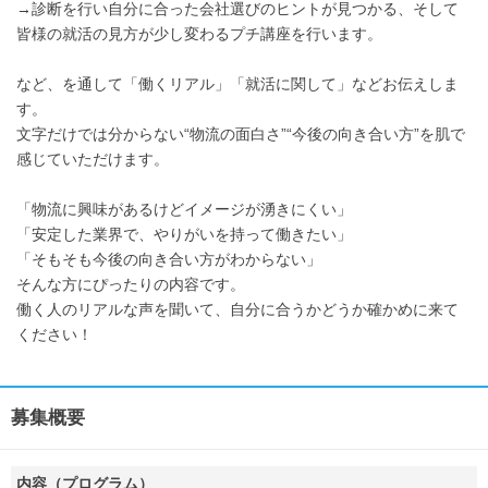
→診断を行い自分に合った会社選びのヒントが見つかる、そして
皆様の就活の見方が少し変わるプチ講座を行います。
など、を通して「働くリアル」「就活に関して」などお伝えしま
す。
文字だけでは分からない“物流の面白さ”“今後の向き合い方”を肌で
感じていただけます。
「物流に興味があるけどイメージが湧きにくい」
「安定した業界で、やりがいを持って働きたい」
「そもそも今後の向き合い方がわからない」
そんな方にぴったりの内容です。
働く人のリアルな声を聞いて、自分に合うかどうか確かめに来て
ください！
募集概要
内容（プログラム）