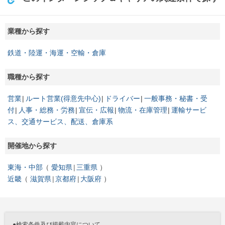
業種から探す
鉄道・陸運・海運・空輸・倉庫
職種から探す
営業
ルート営業(得意先中心)
ドライバー
一般事務・秘書・受
付
人事・総務・労務
宣伝・広報
物流・在庫管理
運輸サービ
ス、交通サービス、配送、倉庫系
開催地から探す
東海・中部
愛知県
三重県
近畿
滋賀県
京都府
大阪府
●検索条件及び掲載内容について