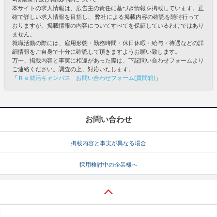
本サイトの求人情報は、広告主の責任に基づき情報を掲載しています。正
確で詳しい求人情報を目指し、 弊社による掲載内容の確認を随時行って
おりますが、掲載情報の内容についてすべてを保証しているわけではあり
ません。
就職活動の際には、雇用形態・勤務時間・休日休暇・給与・待遇などの詳
細情報をご自身で十分に確認して頂きますようお願い致します。
万一、掲載内容と事実に相違があった際は、下記問い合わせフォームより
ご連絡ください。調査の上、対応いたします。
「
Ｒｅ就活キャンパス お問い合わせフォーム(質問箱)
」
お問い合わせ
掲載内容と事実が異なる場合
採用検討中の企業様へ