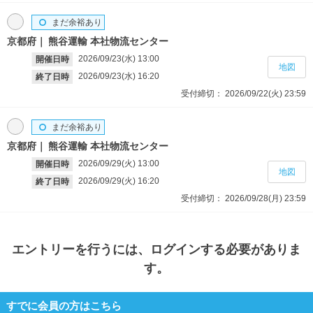
まだ余裕あり
京都府
熊谷運輸 本社物流センター
2026/09/23(水)
13:00
開催日時
地図
2026/09/23(水)
16:20
終了日時
受付締切：
2026/09/22(火)
23:59
まだ余裕あり
京都府
熊谷運輸 本社物流センター
2026/09/29(火)
13:00
開催日時
地図
2026/09/29(火)
16:20
終了日時
受付締切：
2026/09/28(月)
23:59
エントリー
を行うには、ログインする必要がありま
す。
すでに会員の方はこちら