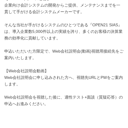
企業向け会計システムの開発からご提供、メンテナンスまでを一
貫して手がける会計システムメーカーです。
そんな当社が手がけるシステムのひとつである『OPEN21 SIAS』
は、導入企業数5,000件以上の実績を誇り、多くのお客様の決算業
務の効率化に貢献しています。
申込いただいた方限定で、Web会社説明会(動画)視聴用接続先をご
案内いたします。
【Web会社説明会動画】
Web会社説明会に申し込みされた方へ、視聴先URLとPWをご案内
します。
Web会社説明会を視聴した後に、適性テスト+面談（質疑応答）の
申込へお進みください。