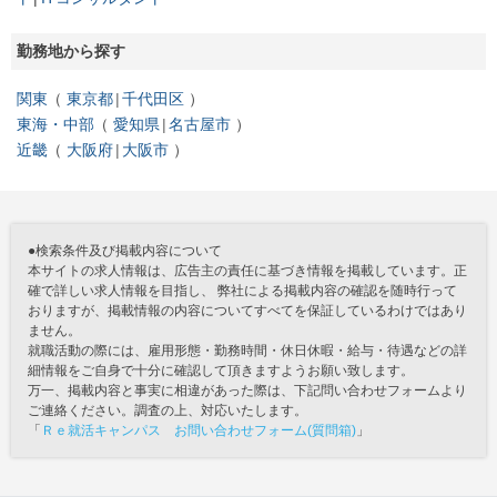
勤務地から探す
関東
東京都
千代田区
東海・中部
愛知県
名古屋市
近畿
大阪府
大阪市
●検索条件及び掲載内容について
本サイトの求人情報は、広告主の責任に基づき情報を掲載しています。正
確で詳しい求人情報を目指し、 弊社による掲載内容の確認を随時行って
おりますが、掲載情報の内容についてすべてを保証しているわけではあり
ません。
就職活動の際には、雇用形態・勤務時間・休日休暇・給与・待遇などの詳
細情報をご自身で十分に確認して頂きますようお願い致します。
万一、掲載内容と事実に相違があった際は、下記問い合わせフォームより
ご連絡ください。調査の上、対応いたします。
「
Ｒｅ就活キャンパス お問い合わせフォーム(質問箱)
」