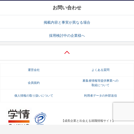
お問い合わせ
掲載内容と事実が異なる場合
採用検討中の企業様へ
運営会社
よくある質問
募集者情報等提供事業への
会員規約
取組について
個人情報の取り扱いについて
利用者データの外部送信
【成長企業と出会える就職情報サイト】
Copyright Gakujo Co., Ltd. All rights reserved.