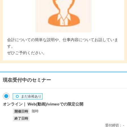
会計についての簡単な説明や、仕事内容についてお話していま
す。
ぜひご予約ください。
現在受付中のセミナー
まだ余裕あり
オンライン
Web(動画)/vimeoでの限定公開
随時
開催日時
終了日時
受付締切：
-