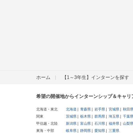
ホーム
【1～3年生】インターンを探す
希望の開催地からインターンシップ＆キャリ
北海道・東北
北海道
青森県
岩手県
宮城県
秋田
関東
茨城県
栃木県
群馬県
埼玉県
千葉
甲信越・北陸
新潟県
富山県
石川県
福井県
山梨
東海・中部
岐阜県
静岡県
愛知県
三重県