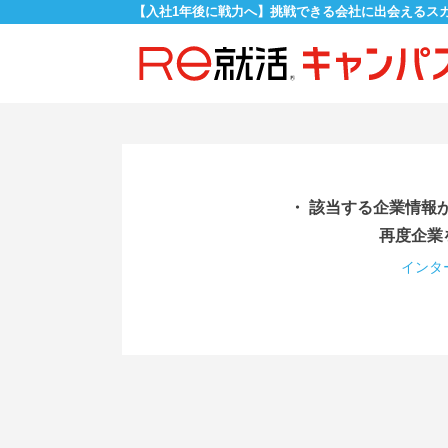
【入社1年後に戦力へ】挑戦できる会社に出会えるス
・ 該当する企業情報
再度企業
インタ