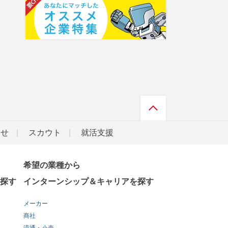
らせ
スカウト
就活支援
希望の業種から
探す
インターンシップ＆キャリアを探す
メーカー
商社