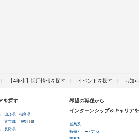
【4年生】採用情報を探す
イベントを探す
お知
アを探す
希望の職種から
インターンシップ＆キャリアを
県
山形県
福島県
県
東京都
神奈川県
営業系
県
長野県
販売・サービス系