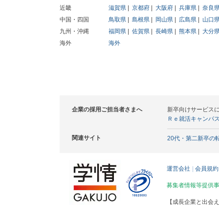
近畿
滋賀県
京都府
大阪府
兵庫県
奈良
中国・四国
鳥取県
島根県
岡山県
広島県
山口
九州・沖縄
福岡県
佐賀県
長崎県
熊本県
大分
海外
海外
企業の採用ご担当者さまへ
新卒向けサービス
Ｒｅ就活キャンパ
関連サイト
20代・第二新卒の
運営会社
会員規約
募集者情報等提供
【成長企業と出会