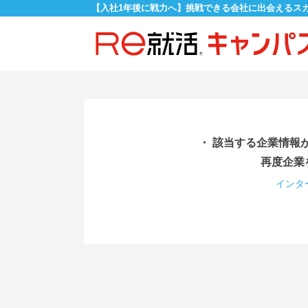
【入社1年後に戦力へ】挑戦できる会社に出会えるス
・ 該当する企業情報
再度企業
インタ