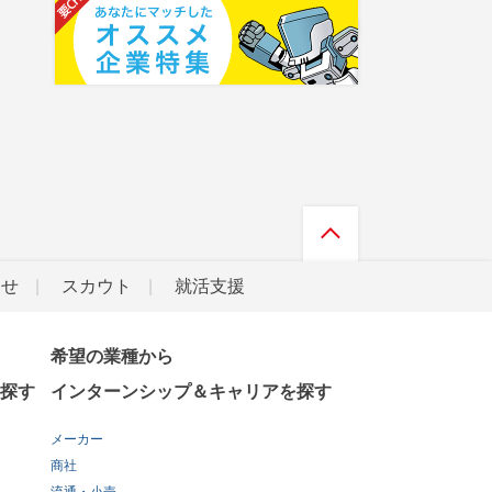
らせ
スカウト
就活支援
希望の業種から
探す
インターンシップ＆キャリアを探す
メーカー
商社