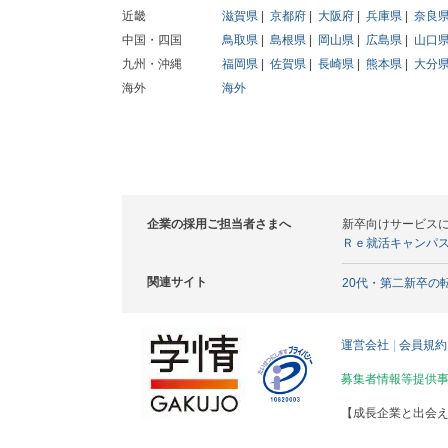
近畿
滋賀県
京都府
大阪府
兵庫県
奈良
中国・四国
鳥取県
島根県
岡山県
広島県
山口
九州・沖縄
福岡県
佐賀県
長崎県
熊本県
大分
海外
海外
企業の採用ご担当者さまへ
新卒向けサービス
Ｒｅ就活キャンパ
関連サイト
20代・第二新卒の
運営会社
会員規約
募集者情報等提供
【成長企業と出会