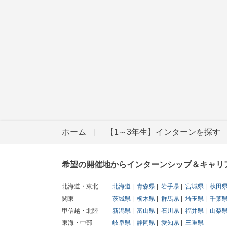
ホーム
【1～3年生】インターンを探す
希望の開催地からインターンシップ＆キャリ
北海道・東北
北海道
青森県
岩手県
宮城県
秋田
関東
茨城県
栃木県
群馬県
埼玉県
千葉
甲信越・北陸
新潟県
富山県
石川県
福井県
山梨
東海・中部
岐阜県
静岡県
愛知県
三重県