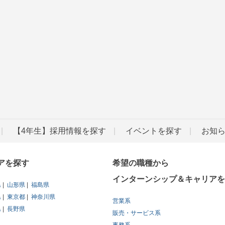
【4年生】採用情報を探す
イベントを探す
お知
アを探す
希望の職種から
インターンシップ＆キャリアを
県
山形県
福島県
県
東京都
神奈川県
営業系
県
長野県
販売・サービス系