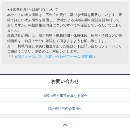
●検索条件及び掲載内容について
本サイトの求人情報は、広告主の責任に基づき情報を掲載しています。正
確で詳しい求人情報を目指し、 弊社による掲載内容の確認を随時行って
おりますが、掲載情報の内容についてすべてを保証しているわけではあり
ません。
就職活動の際には、雇用形態・勤務時間・休日休暇・給与・待遇などの詳
細情報をご自身で十分に確認して頂きますようお願い致します。
万一、掲載内容と事実に相違があった際は、下記問い合わせフォームより
ご連絡ください。調査の上、対応いたします。
「
Ｒｅ就活キャンパス お問い合わせフォーム(質問箱)
」
お問い合わせ
掲載内容と事実が異なる場合
採用検討中の企業様へ