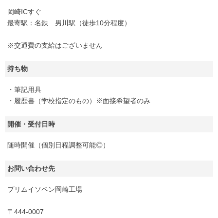
岡崎ICすぐ
最寄駅：名鉄 男川駅（徒歩10分程度）
※交通費の支給はございません
持ち物
・筆記用具
・履歴書（学校指定のもの）※面接希望者のみ
開催・受付日時
随時開催（個別日程調整可能◎）
お問い合わせ先
プリムイソベン岡崎工場
〒444-0007