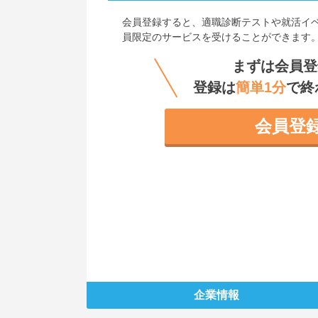
会員登録すると、
適職診断テストや就活イ
員限定のサービスを受けることができます
まずは会員登
登録は
簡単1分
で終
会員登
企業情報