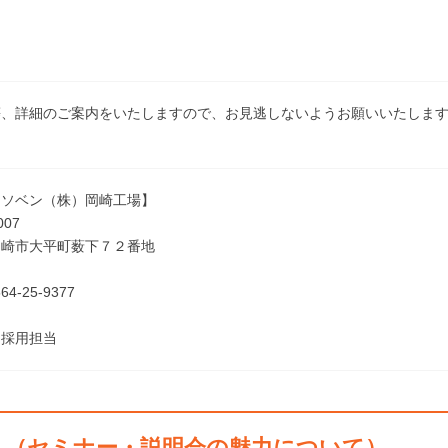
等、詳細のご案内をいたしますので、お見逃しないようお願いいたしま
イソベン（株）岡崎工場】
007
崎市大平町薮下７２番地
4-25-9377
採用担当
ト（セミナー・説明会の魅力について）