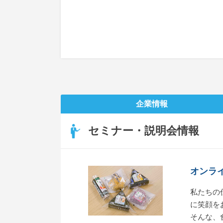
企業情報
セミナー・説明会情報
オンラ
私たちの
に笑顔を
そんな、