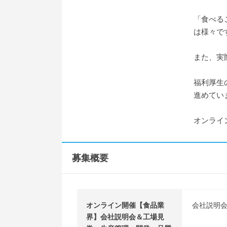
「食べる
は様々で
また、実
福利厚生
進めてい
オンライ
募集概要
オンライン開催【食品業
会社説明会
界】会社説明会＆工場見