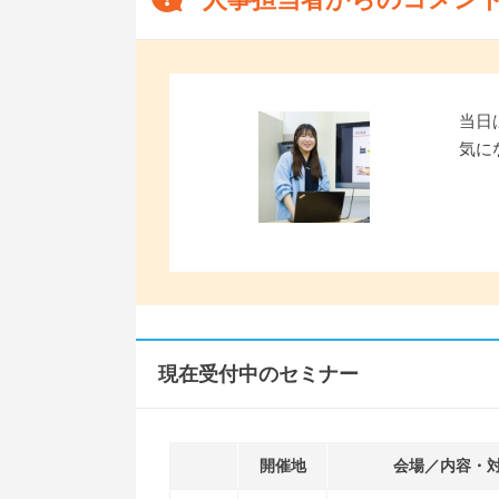
当日
気に
現在受付中のセミナー
開催地
会場／内容・