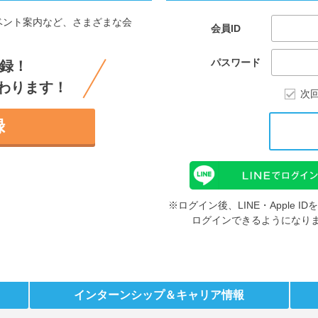
ベント案内など、さまざまな会
会員ID
。
パスワード
録！
わります！
次
録
※ログイン後、LINE・Apple 
ログインできるようになり
インターンシップ
＆キャリア情報