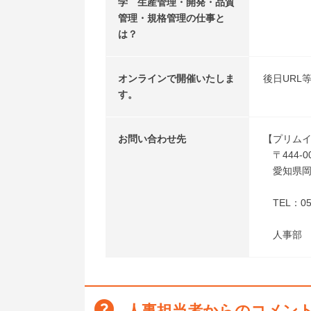
学 生産管理・開発・品質
管理・規格管理の仕事と
は？
オンラインで開催いたしま
後日URL
す。
お問い合わせ先
【プリム
〒444-0
愛知県岡
TEL：056
人事部 
人事担当者からのコメン