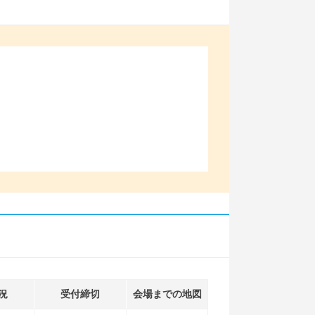
況
受付締切
会場までの地図