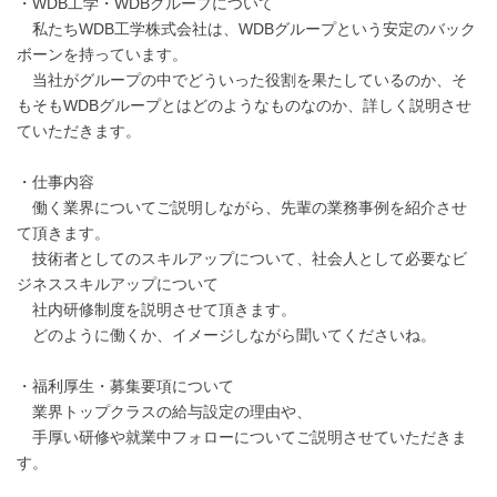
・WDB工学・WDBグループについて
私たちWDB工学株式会社は、WDBグループという安定のバック
ボーンを持っています。
当社がグループの中でどういった役割を果たしているのか、そ
もそもWDBグループとはどのようなものなのか、詳しく説明させ
ていただきます。
・仕事内容
働く業界についてご説明しながら、先輩の業務事例を紹介させ
て頂きます。
技術者としてのスキルアップについて、社会人として必要なビ
ジネススキルアップについて
社内研修制度を説明させて頂きます。
どのように働くか、イメージしながら聞いてくださいね。
・福利厚生・募集要項について
業界トップクラスの給与設定の理由や、
手厚い研修や就業中フォローについてご説明させていただきま
す。