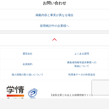
お問い合わせ
掲載内容と事実が異なる場合
採用検討中の企業様へ
運営会社
よくある質問
募集者情報等提供事業への
会員規約
取組について
個人情報の取り扱いについて
利用者データの外部送信
【成長企業と出会える就職情報サイト】
Copyright Gakujo Co., Ltd. All rights reserved.