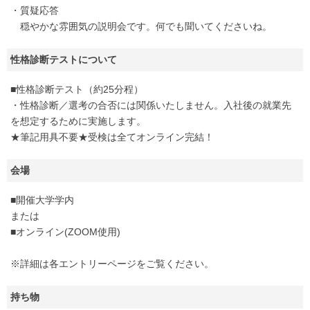
・質疑応答
穏やかな雰囲気の説明会です。何でも聞いてくださいね。
性格診断テストについて
■性格診断テスト（約25分程）
・性格診断／選考の合否には関係いたしません。入社後の就業先
を想定するために実施します。
★筆記用具不要★受検は全てオンライン完結！
会場
■開催大学学内
または
■オンライン(ZOOM使用)
※詳細は各エントリーページをご覧ください。
持ち物