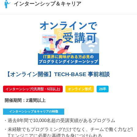
インターンシップ＆キャリア
【オンライン開催】TECH-BASE 事前相談
インターンシップ(汎用型・5日以上)
オンライン形式
28卒
開催期間：2週間以上
インターンシップ＆キャリアの特徴
・過去8年間で10,000名超の受講実績があるプログラム
・未経験でもプログラミングだけでなく、チームで働く力などI
Tエンジニアに必要な基礎力を身につけられる