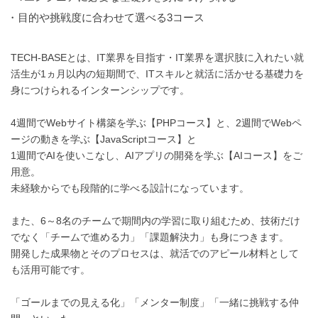
・目的や挑戦度に合わせて選べる3コース
TECH-BASEとは、IT業界を目指す・IT業界を選択肢に入れたい就
活生が1ヵ月以内の短期間で、ITスキルと就活に活かせる基礎力を
身につけられるインターンシップです。
4週間でWebサイト構築を学ぶ【PHPコース】と、2週間でWebペ
ージの動きを学ぶ【JavaScriptコース】と
1週間でAIを使いこなし、AIアプリの開発を学ぶ【AIコース】をご
用意。
未経験からでも段階的に学べる設計になっています。
また、6～8名のチームで期間内の学習に取り組むため、技術だけ
でなく「チームで進める力」「課題解決力」も身につきます。
開発した成果物とそのプロセスは、就活でのアピール材料として
も活用可能です。
「ゴールまでの見える化」「メンター制度」「一緒に挑戦する仲