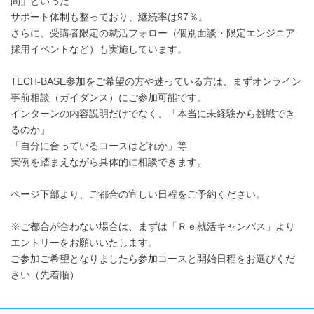
間」といった
サポート体制も整っており、継続率は97％。
さらに、受講者限定の就活フォロー（個別面談・限定エンジニア
採用イベントなど）も実施しています。
TECH-BASE参加をご希望の方や迷っている方は、まずオンライン
事前相談（ガイダンス）にご参加可能です。
インターンの内容説明だけでなく、「本当に未経験から挑戦でき
るのか」
「自分に合っているコースはどれか」等
実例を踏まえながら具体的に相談できます。
ページ下部より、ご都合の宜しい日程をご予約ください。
※ご都合が合わない場合は、まずは「Ｒｅ就活キャンパス」より
エントリーをお願いいたします。
ご参加ご希望となりましたら参加コースと開始日程をお選びくだ
さい（先着順）