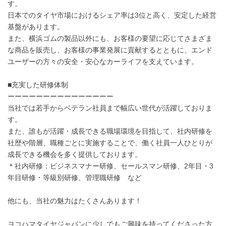
す。
日本でのタイヤ市場におけるシェア率は3位と高く、安定した経営
基盤があります。
また、横浜ゴムの製品以外にも、お客様の要望に応じてさまざま
な商品を販売し、お客様の事業発展に貢献するとともに、エンド
ユーザーの方々の安全・安心なカーライフを支えています。
■充実した研修体制
ーーーーーーーーーーーーーーー
当社では若手からベテラン社員まで幅広い世代が活躍しておりま
す。
また、誰もが活躍・成長できる職場環境を目指して、社内研修を
社歴や階層、職種ごとに実施することで、働く社員一人ひとりが
成長できる機会を多く提供しております。
＊社内研修：ビジネスマナー研修、セールスマン研修、2年目・3
年目研修・等級別研修、管理職研修 など
他にも、当社の魅力はたくさんあります！
ヨコハマタイヤジャパンに少しでもご興味を持ってくださった方