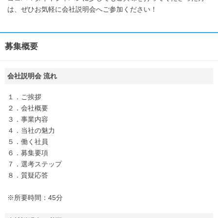
は、ぜひお気軽に会社説明会へご参加ください！
募集概要
会社説明会 流れ
１．ご挨拶
２．会社概要
３．事業内容
４．当社の魅力
５．働く社員
６．募集要項
７．選考ステップ
８．質疑応答
※所要時間：45分