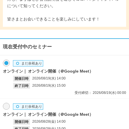
について知ってください。
皆さまとお会いできることを楽しみにしています！
現在受付中のセミナー
まだ余裕あり
オンライン
オンライン開催（＠Google Meet）
2026/08/19(水)
14:00
開催日時
2026/08/19(水)
15:00
終了日時
受付締切：
2026/08/19(水)
00:00
まだ余裕あり
オンライン
オンライン開催（＠Google Meet）
2026/08/28(金)
14:00
開催日時
2026/08/28(金)
15:00