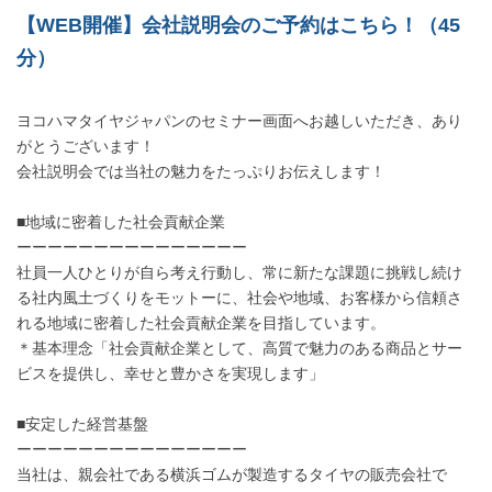
【WEB開催】会社説明会のご予約はこちら！（45
分）
ヨコハマタイヤジャパンのセミナー画面へお越しいただき、あり
がとうございます！
会社説明会では当社の魅力をたっぷりお伝えします！
■地域に密着した社会貢献企業
ーーーーーーーーーーーーーーー
社員一人ひとりが自ら考え行動し、常に新たな課題に挑戦し続け
る社内風土づくりをモットーに、社会や地域、お客様から信頼さ
れる地域に密着した社会貢献企業を目指しています。
＊基本理念「社会貢献企業として、高質で魅力のある商品とサー
ビスを提供し、幸せと豊かさを実現します」
■安定した経営基盤
ーーーーーーーーーーーーーーー
当社は、親会社である横浜ゴムが製造するタイヤの販売会社で