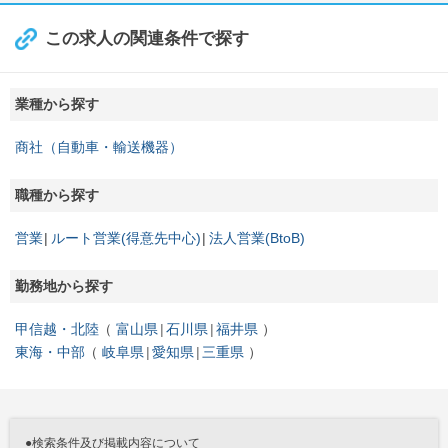
この求人の関連条件で探す
業種から探す
商社（自動車・輸送機器）
職種から探す
営業
ルート営業(得意先中心)
法人営業(BtoB)
勤務地から探す
甲信越・北陸
富山県
石川県
福井県
東海・中部
岐阜県
愛知県
三重県
●検索条件及び掲載内容について