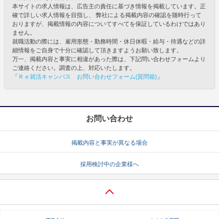
本サイトの求人情報は、広告主の責任に基づき情報を掲載しています。正
確で詳しい求人情報を目指し、 弊社による掲載内容の確認を随時行って
おりますが、掲載情報の内容についてすべてを保証しているわけではあり
ません。
就職活動の際には、雇用形態・勤務時間・休日休暇・給与・待遇などの詳
細情報をご自身で十分に確認して頂きますようお願い致します。
万一、掲載内容と事実に相違があった際は、下記問い合わせフォームより
ご連絡ください。調査の上、対応いたします。
「
Ｒｅ就活キャンパス お問い合わせフォーム(質問箱)
」
お問い合わせ
掲載内容と事実が異なる場合
採用検討中の企業様へ