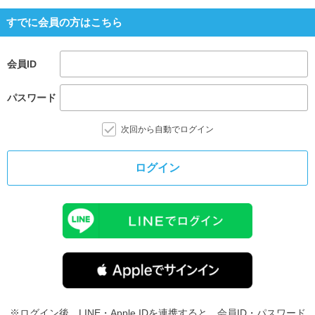
すでに会員の方はこちら
会員ID
パスワード
次回から自動でログイン
ログイン
※ログイン後、LINE・Apple IDを連携すると、会員ID・パスワード