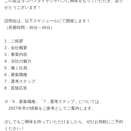
この度はヨコハマタイヤジャパンに興味をもっていただき、あり
がとうございます！
説明会は、以下スケジュールにて開催します！
（所要時間：30分～45分）
1．ご挨拶
2．会社概要
3．事業内容
4．当社の魅力
5．働く社員
6．募集職種
7．選考ステップ
8．質疑応答
※「6．募集職種」「7．選考ステップ」については、
2027年卒の情報をご参考としてご案内します。
少しでもご興味を持っていただけましたら、ぜひお気軽にご予約
ください！