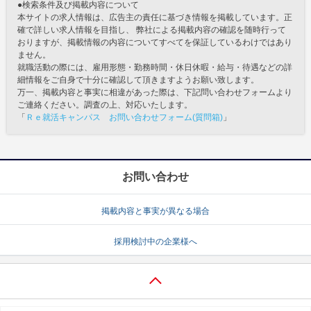
●検索条件及び掲載内容について
本サイトの求人情報は、広告主の責任に基づき情報を掲載しています。正
確で詳しい求人情報を目指し、 弊社による掲載内容の確認を随時行って
おりますが、掲載情報の内容についてすべてを保証しているわけではあり
ません。
就職活動の際には、雇用形態・勤務時間・休日休暇・給与・待遇などの詳
細情報をご自身で十分に確認して頂きますようお願い致します。
万一、掲載内容と事実に相違があった際は、下記問い合わせフォームより
ご連絡ください。調査の上、対応いたします。
「
Ｒｅ就活キャンパス お問い合わせフォーム(質問箱)
」
お問い合わせ
掲載内容と事実が異なる場合
採用検討中の企業様へ