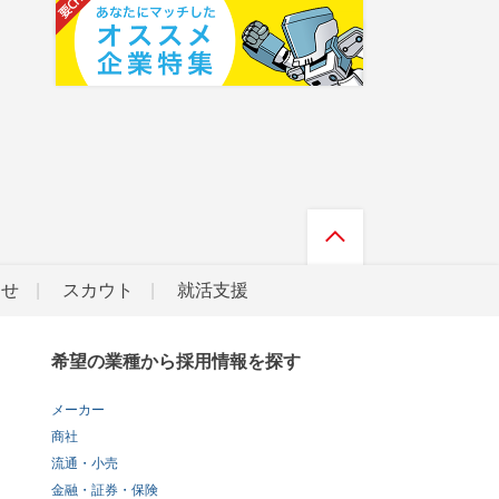
らせ
スカウト
就活支援
希望の業種から採用情報を探す
メーカー
商社
流通・小売
金融・証券・保険