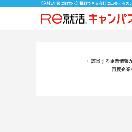
【入社1年後に戦力へ】挑戦できる会社に出会えるス
・ 該当する企業情報
再度企業