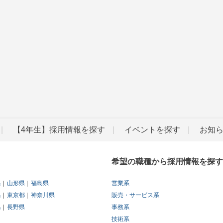
【4年生】採用情報を探す
イベントを探す
お知
希望の職種から採用情報を探す
県
山形県
福島県
営業系
県
東京都
神奈川県
販売・サービス系
県
長野県
事務系
技術系