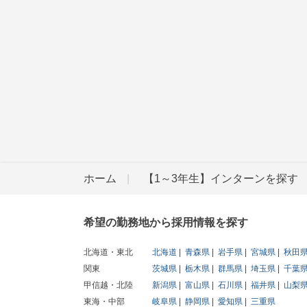
ホーム
【1～3年生】インターンを探す
希望の勤務地から採用情報を探す
北海道・東北
北海道
青森県
岩手県
宮城県
秋田
関東
茨城県
栃木県
群馬県
埼玉県
千葉
甲信越・北陸
新潟県
富山県
石川県
福井県
山梨
東海・中部
岐阜県
静岡県
愛知県
三重県