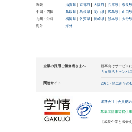
近畿
滋賀県
京都府
大阪府
兵庫県
奈良
中国・四国
鳥取県
島根県
岡山県
広島県
山口
九州・沖縄
福岡県
佐賀県
長崎県
熊本県
大分
海外
海外
企業の採用ご担当者さまへ
新卒向けサービス
Ｒｅ就活キャンパ
関連サイト
20代・第二新卒の
運営会社
会員規約
募集者情報等提供
【成長企業と出会