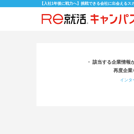
【入社1年後に戦力へ】挑戦できる会社に出会えるス
・ 該当する企業情報
再度企業
インタ