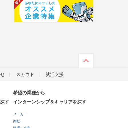
らせ
スカウト
就活支援
希望の業種から
探す
インターンシップ＆キャリアを探す
メーカー
商社