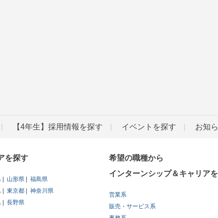
【4年生】採用情報を探す
イベントを探す
お知
アを探す
希望の職種から
インターンシップ＆キャリアを
県
山形県
福島県
県
東京都
神奈川県
営業系
県
長野県
販売・サービス系