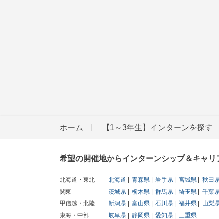
ホーム
【1～3年生】インターンを探す
希望の開催地からインターンシップ＆キャリ
北海道・東北
北海道
青森県
岩手県
宮城県
秋田
関東
茨城県
栃木県
群馬県
埼玉県
千葉
甲信越・北陸
新潟県
富山県
石川県
福井県
山梨
東海・中部
岐阜県
静岡県
愛知県
三重県