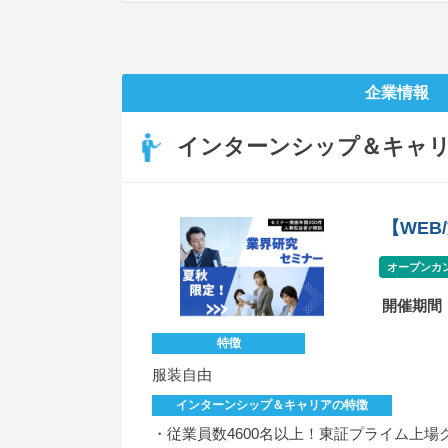
企業情報
インターンシップ＆キャ
【WE
オープンカ
開催期間
特徴
服装自由
インターンシップ＆キャリアの特徴
・従業員数4600名以上！東証プライム上場