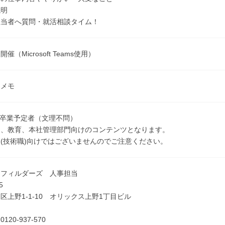
明
当者へ質問・就活相談タイム！
催（Microsoft Teams使用）
・メモ
3月卒業予定者（文理不問）
用、教育、本社管理部門向けのコンテンツとなります。
(技術職)向けではございませんのでご注意ください。
クフィルダーズ 人事担当
5
区上野1-1-10 オリックス上野1丁目ビル
20-937-570