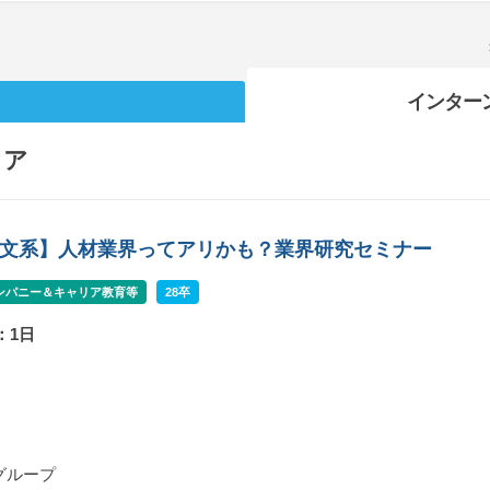
インター
リア
B/文系】人材業界ってアリかも？業界研究セミナー
ンパニー＆キャリア教育等
28卒
：1日
グループ