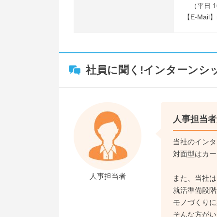
（平日 1
【E-Mail】r
社員に聞く!インターンシ
人事担当者
当社のインタ
対面型はカー
人事担当者
また、当社は
就活準備段階
モノづくりに
そんな方がい