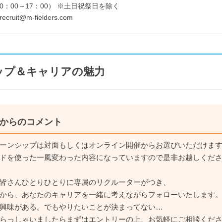
0：00～17：00） ※土日祝祭日を除く
ecruit@m-fielders.com
ップ＆キャリアの魅力
からのコメント
ーンシップは対面もしくはオンライン開催からお選びいただけます
ドを使った一風変わった内容になっていますので是非お越しくだ
皆さんひとりひとりに専属のリクルーターがつき、
から、あなたのキャリアを一緒に考えながらフォローいたします
興味がある。でもやりたいことが決まってない…
らっしゃいましたらまずはエントリーの上、お気軽にご相談くだ