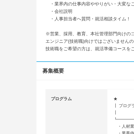
・業界内の仕事内容ややりがい・大変な
・会社説明
・人事担当者へ質問・就活相談タイム！
※営業、採用、教育、本社管理部門向けの
エンジニア(技術職)向けではございません
技術職をご希望の方は、就活準備コースを
募集概要
プログラム
★
┃ プログ
┃ （所
┗━━━
・人材業
・業界内