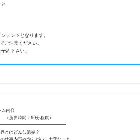
こと
コンテンツとなります。
のでご注意ください。
ご予約下さい。
ラム内容
要時間：90分程度）
━━━━━━━━━━━━━━━━
界とはどんな業界？
の仕事内容ややりがい・大変なこと