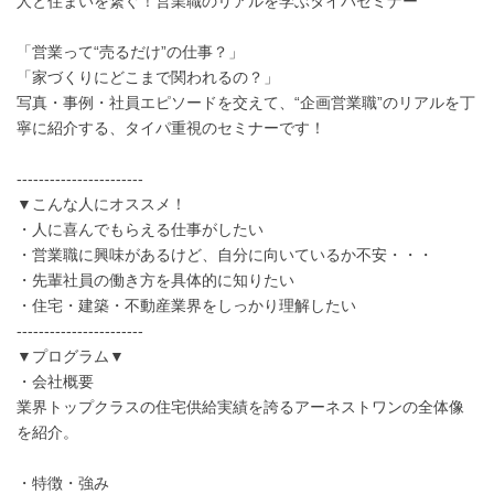
人と住まいを繋ぐ！営業職のリアルを学ぶタイパセミナー
「営業って“売るだけ”の仕事？」
「家づくりにどこまで関われるの？」
写真・事例・社員エピソードを交えて、“企画営業職”のリアルを丁
寧に紹介する、タイパ重視のセミナーです！
-----------------------
▼こんな人にオススメ！
・人に喜んでもらえる仕事がしたい
・営業職に興味があるけど、自分に向いているか不安・・・
・先輩社員の働き方を具体的に知りたい
・住宅・建築・不動産業界をしっかり理解したい
-----------------------
▼プログラム▼
・会社概要
業界トップクラスの住宅供給実績を誇るアーネストワンの全体像
を紹介。
・特徴・強み