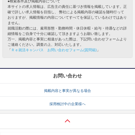
●検索条件及び掲載内容について
本サイトの求人情報は、広告主の責任に基づき情報を掲載しています。正
確で詳しい求人情報を目指し、 弊社による掲載内容の確認を随時行って
おりますが、掲載情報の内容についてすべてを保証しているわけではあり
ません。
就職活動の際には、雇用形態・勤務時間・休日休暇・給与・待遇などの詳
細情報をご自身で十分に確認して頂きますようお願い致します。
万一、掲載内容と事実に相違があった際は、下記問い合わせフォームより
ご連絡ください。調査の上、対応いたします。
「
Ｒｅ就活キャンパス お問い合わせフォーム(質問箱)
」
お問い合わせ
掲載内容と事実が異なる場合
採用検討中の企業様へ