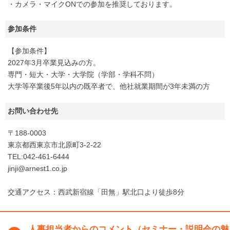
・カメラ・マイクONでの参加を推奨しております。
参加条件
【参加条件】
2027年3月卒業見込みの方。
専門・短大・大学・大学院（学部・学科不問）
大学等卒業後5年以内の既卒者で、他社就業期間が3年未満の方
お問い合わせ先
〒188-0003
東京都西東京市北原町3-2-22
TEL:042-461-6444
jinji@arnest1.co.jp
交通アクセス：西武新宿線「田無」駅北口より徒歩8分
人事担当者からのコメント（セミナー・説明会の魅