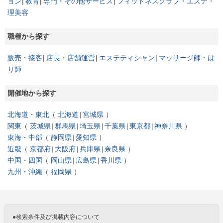
ョン
教育
専門・その他サービス
フィットネスクラブ・エステ・
理美容
職種から探す
販売・接客
店長・店舗運営
エステティシャン
マッサージ師・は
り師
開催地から探す
北海道・東北
北海道
宮城県
関東
茨城県
群馬県
埼玉県
千葉県
東京都
神奈川県
東海・中部
静岡県
愛知県
近畿
京都府
大阪府
兵庫県
奈良県
中国・四国
岡山県
広島県
香川県
九州・沖縄
福岡県
●検索条件及び掲載内容について