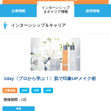
インターンシップ
企業情報
採用情報
＆キャリア情報
インターンシップ＆キャリア
1day〈プロから学ぶ！〉肌で印象UPメイク術
仕事体験
28卒
29卒
30卒
開催期間：1日
特徴