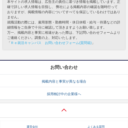
本サイトの求人情報は、広告主の責任に基づき情報を掲載しています。正
確で詳しい求人情報を目指し、 弊社による掲載内容の確認を随時行って
おりますが、掲載情報の内容についてすべてを保証しているわけではあり
ません。
就職活動の際には、雇用形態・勤務時間・休日休暇・給与・待遇などの詳
細情報をご自身で十分に確認して頂きますようお願い致します。
万一、掲載内容と事実に相違があった際は、下記問い合わせフォームより
ご連絡ください。調査の上、対応いたします。
「
Ｒｅ就活キャンパス お問い合わせフォーム(質問箱)
」
お問い合わせ
掲載内容と事実が異なる場合
採用検討中の企業様へ
運営会社
よくある質問