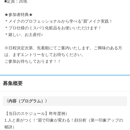
■定員：20名
★参加者特典★
＊メイクのプロフェッショナルから学べる”眉”メイク実践！
＊プロ仕様のミスパリ化粧品をお使いいただけます！
＊嬉しい、お土産付♪
※日程決定次第、先着順にてご案内いたします。ご興味のある方
は、まずエントリーをしてお待ちください。
ご参加お待ちしております！！
募集概要
〈内容（プログラム）〉
【当日のスケジュール】昨年度例）
1.人と差がつく！“眉で印象が変わる！顔分析（第一印象アップの
秘訣）