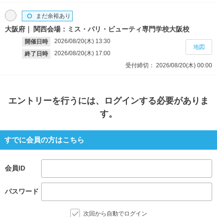
まだ余裕あり
大阪府
関西会場：ミス・パリ・ビューティ専門学校大阪校
2026/08/20(木)
13:30
開催日時
地図
2026/08/20(木)
17:00
終了日時
受付締切：
2026/08/20(木)
00:00
エントリー
を行うには、ログインする必要がありま
す。
すでに会員の方はこちら
会員ID
パスワード
次回から自動でログイン