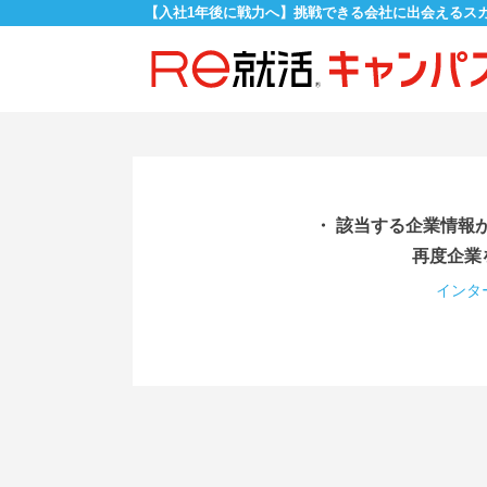
【入社1年後に戦力へ】挑戦できる会社に出会えるス
・ 該当する企業情報
再度企業
インタ