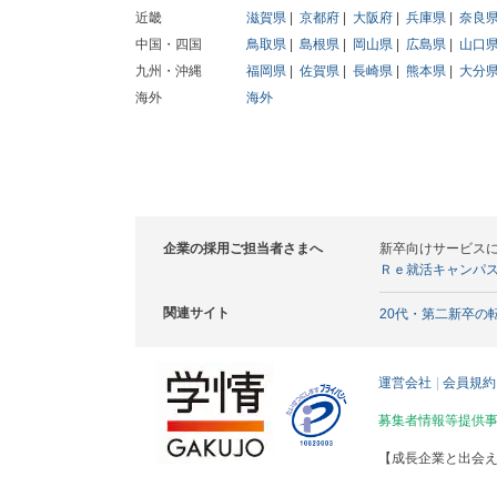
近畿
滋賀県
京都府
大阪府
兵庫県
奈良
中国・四国
鳥取県
島根県
岡山県
広島県
山口
九州・沖縄
福岡県
佐賀県
長崎県
熊本県
大分
海外
海外
企業の採用ご担当者さまへ
新卒向けサービス
Ｒｅ就活キャンパ
関連サイト
20代・第二新卒の
運営会社
会員規約
募集者情報等提供
【成長企業と出会