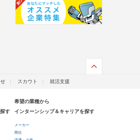
らせ
スカウト
就活支援
希望の業種から
探す
インターンシップ＆キャリアを探す
メーカー
商社