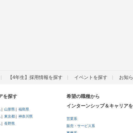
【4年生】採用情報を探す
イベントを探す
お知
アを探す
希望の職種から
インターンシップ＆キャリアを
県
山形県
福島県
県
東京都
神奈川県
営業系
県
長野県
販売・サービス系