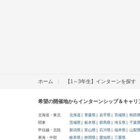
ホーム
【1～3年生】インターンを探す
希望の開催地からインターンシップ＆キャリ
北海道・東北
北海道
青森県
岩手県
宮城県
秋田
関東
茨城県
栃木県
群馬県
埼玉県
千葉
甲信越・北陸
新潟県
富山県
石川県
福井県
山梨
東海・中部
岐阜県
静岡県
愛知県
三重県