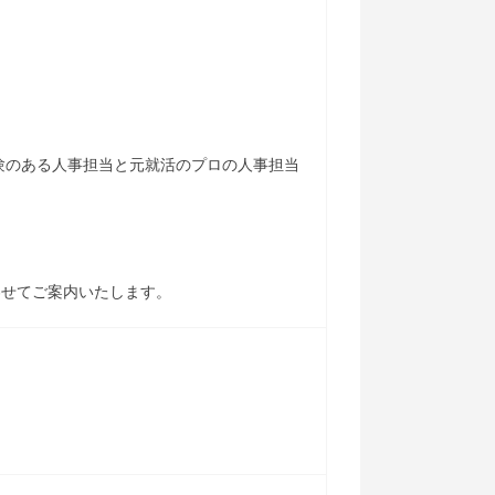
験のある人事担当と元就活のプロの人事担当
わせてご案内いたします。