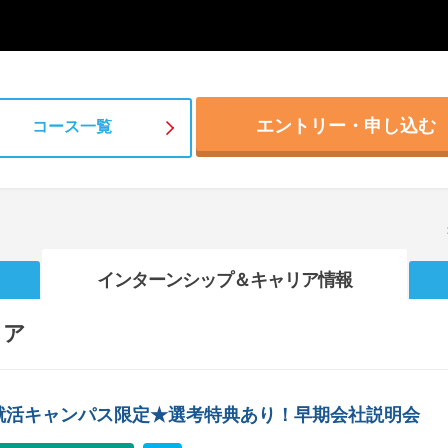
エントリー・申し込む
コース一覧
インターンシップ
＆キャリア情報
リア
就活キャンパス限定★選考特典あり！早期会社説明会