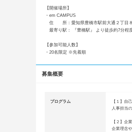
【開催場所】
・em CAMPUS
住 所：愛知県豊橋市駅前大通２丁目
最寄り駅： 『豊橋駅』 より徒歩約7分程
【参加可能人数】
・20名限定 ※先着順
募集概要
プログラム
【１】自
人事担当
【２】企
企業理念