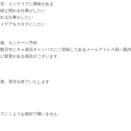
住宅・インテリアに興味がある
客様と関わる仕事がしたい
ばれる仕事がしたい
アイデアをカタチにしたい
ー後、セミナーへ予約
、数日中にＲｅ就活キャンパスにご登録してあるメールアドレス宛へ案
容に変更がある場合がございます。
次第、受付を終了いたします
着ていくような格好で構いません
】