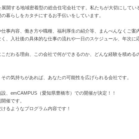
を展開する地域密着型の総合住宅会社です。私たちが大切にしてい
想の暮らしをカタチにするお手伝いをしています。
や仕事内容、働き方や職種、福利厚生の紹介等、まんべんなくご案
なく、入社後の具体的な仕事の流れや一日のスケジュール、年次に
にこだわる理由、この会社で何ができるのか、どんな経験を積める
」その気持ちがあれば、あなたの可能性を広げられる会社です。
設、emCAMPUS（愛知県豊橋市）での開催が決定！！
別開催です。
だけるようなプログラム内容です！