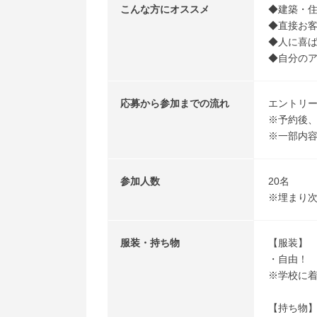
こんな方にオススメ
◆建築・
◆直接お
◆人に喜
◆自分の
応募から参加までの流れ
エントリ
※予約後
※一部内
参加人数
20名
※埋まり
服装・持ち物
【服装】
・自由！
※学校に
【持ち物