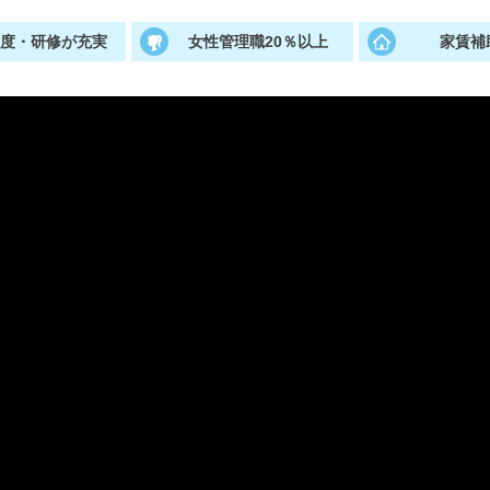
制度・研修が充実
女性管理職20％以上
家賃補