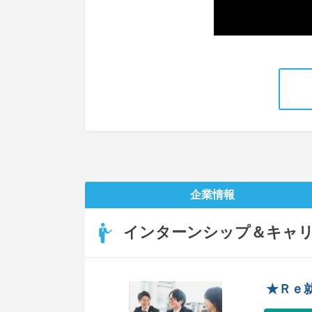
企業情報
インターンシップ＆キャ
★Ｒｅ