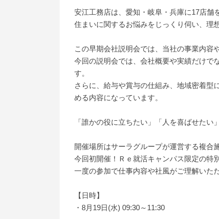
安江工務店は、愛知・岐阜・兵庫に17店舗
住まいに関するお悩みをじっくり伺い、理
この早期会社説明会では、当社の事業内容
今回の説明会では、会社概要や実績だけで
す。
さらに、給与や賞与の仕組み、地域密着型
める内容になっています。
「誰かの役に立ちたい」「人を喜ばせたい
開催場所はサーラグループが運営する複合施
今回初開催！Ｒｅ就活キャンパス限定の特
一度の参加で仕事内容や社風がご理解いた
【日時】
・8月19日(水) 09:30～11:30