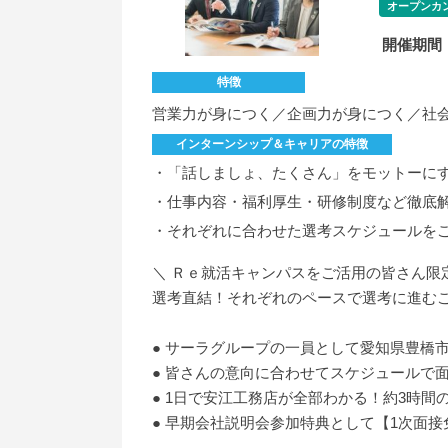
オープンカ
開催期間
特徴
営業力が身につく／企画力が身につく／社
インターンシップ＆キャリアの特徴
・「話しましょ、たくさん」をモットーに
・仕事内容・福利厚生・研修制度など徹底
・それぞれに合わせた選考スケジュールを
＼ Ｒｅ就活キャンパスをご活用の皆さん限
選考直結！それぞれのペースで選考に進む
● サーラグループの一員として愛知県豊橋
● 皆さんの意向に合わせてスケジュールで
● 1日で安江工務店が全部わかる！約3時
● 早期会社説明会参加特典として【1次面接