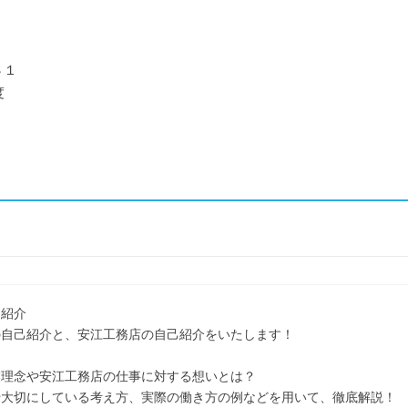
８１
度
己紹介
の自己紹介と、安江工務店の自己紹介をいたします！
業理念や安江工務店の仕事に対する想いとは？
や大切にしている考え方、実際の働き方の例などを用いて、徹底解説！