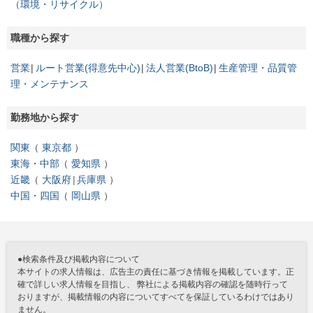
（環境・リサイクル）
職種から探す
営業
ルート営業(得意先中心)
法人営業(BtoB)
生産管理・品質管
理・メンテナンス
勤務地から探す
関東
東京都
東海・中部
愛知県
近畿
大阪府
兵庫県
中国・四国
岡山県
●検索条件及び掲載内容について
本サイトの求人情報は、広告主の責任に基づき情報を掲載しています。正
確で詳しい求人情報を目指し、 弊社による掲載内容の確認を随時行って
おりますが、掲載情報の内容についてすべてを保証しているわけではあり
ません。