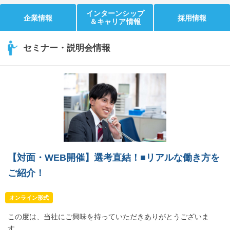
インターンシップ
企業情報
採用情報
＆キャリア情報
セミナー・説明会情報
【対面・WEB開催】選考直結！■リアルな働き方を
ご紹介！
オンライン形式
この度は、当社にご興味を持っていただきありがとうございま
す。