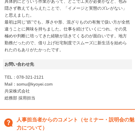
具体的にどういう作業があって、どこで工夫が必要かなど、包み
隠さず教えてもらえたことで、「イメージと実態のズレがない」
と思えました。
最初は同じ“鉄”でも、厚さや形、混ざりものの有無で扱い方が全然
違うことに興味を持ちました。仕事を続けていくにつれ、その見
極めや判断に培ってきた経験が活きてくるのが面白いです。地方
勤務だったので、借り上げ社宅制度でスムーズに新生活を始めら
れたのもありがたかったです。
お問い合わせ先
TEL：078-321-2121
Mail：somu@kyoyei.com
共栄株式会社
総務部 採用担当
人事担当者からのコメント（セミナー・説明会の魅
力について）