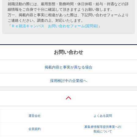
就職活動の際には、雇用形態・勤務時間・休日休暇・給与・待遇などの詳
細情報をご自身で十分に確認して頂きますようお願い致します。
万一、掲載内容と事実に相違があった際は、下記問い合わせフォームより
ご連絡ください。調査の上、対応いたします。
「
Ｒｅ就活キャンパス お問い合わせフォーム(質問箱)
」
お問い合わせ
掲載内容と事実が異なる場合
採用検討中の企業様へ
運営会社
よくある質問
募集者情報等提供事業への
会員規約
取組について