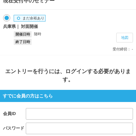
現在受付中のセミナー
まだ余裕あり
兵庫県
対面開催
随時
開催日時
地図
終了日時
受付締切：
-
エントリー
を行うには、ログインする必要がありま
す。
すでに会員の方はこちら
会員ID
パスワード