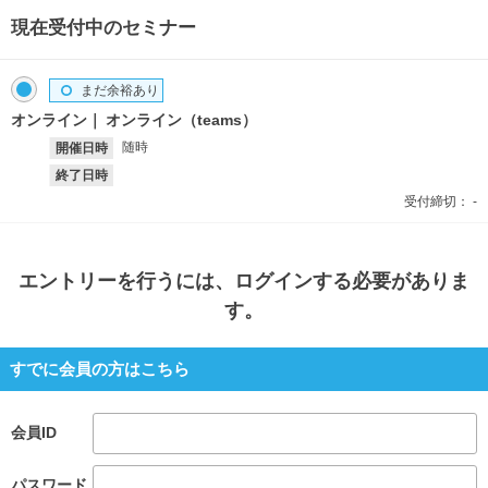
現在受付中のセミナー
まだ余裕あり
オンライン
オンライン（teams）
随時
開催日時
終了日時
受付締切：
-
エントリー
を行うには、ログインする必要がありま
す。
すでに会員の方はこちら
会員ID
パスワード