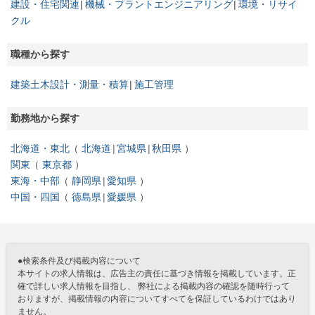
建設・住宅関連
機械・プラントエンジニアリング
環境・リサイ
クル
職種から探す
建築土木設計・測量・積算
施工管理
勤務地から探す
北海道・東北
北海道
宮城県
秋田県
関東
東京都
東海・中部
静岡県
愛知県
中国・四国
徳島県
愛媛県
●検索条件及び掲載内容について
本サイトの求人情報は、広告主の責任に基づき情報を掲載しています。正
確で詳しい求人情報を目指し、 弊社による掲載内容の確認を随時行って
おりますが、掲載情報の内容についてすべてを保証しているわけではあり
ません。