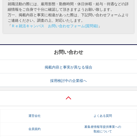
就職活動の際には、雇用形態・勤務時間・休日休暇・給与・待遇などの詳
細情報をご自身で十分に確認して頂きますようお願い致します。
万一、掲載内容と事実に相違があった際は、下記問い合わせフォームより
ご連絡ください。調査の上、対応いたします。
「
Ｒｅ就活キャンパス お問い合わせフォーム(質問箱)
」
お問い合わせ
掲載内容と事実が異なる場合
採用検討中の企業様へ
運営会社
よくある質問
募集者情報等提供事業への
会員規約
取組について