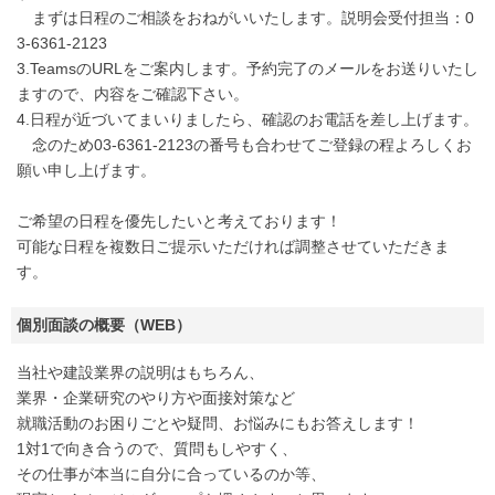
まずは日程のご相談をおねがいいたします。説明会受付担当：0
3-6361-2123
3.TeamsのURLをご案内します。予約完了のメールをお送りいたし
ますので、内容をご確認下さい。
4.日程が近づいてまいりましたら、確認のお電話を差し上げます。
念のため03-6361-2123の番号も合わせてご登録の程よろしくお
願い申し上げます。
ご希望の日程を優先したいと考えております！
可能な日程を複数日ご提示いただければ調整させていただきま
す。
個別面談の概要（WEB）
当社や建設業界の説明はもちろん、
業界・企業研究のやり方や面接対策など
就職活動のお困りごとや疑問、お悩みにもお答えします！
1対1で向き合うので、質問もしやすく、
その仕事が本当に自分に合っているのか等、