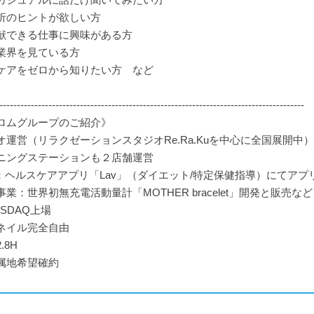
析のヒントが欲しい方
献できる仕事に興味がある方
業界を見ている方
ケアをゼロから知りたい方 など
---------------------------------------------------------------------------------------
ロムグループのご紹介》
オ運営（リラクゼーションスタジオRe.Ra.Kuを中心に全国展開中）
ングステーションも２店舗運営
業：ヘルスケアアプリ「Lav」（ダイエット/特定保健指導）にてアプ
業：世界初無充電活動量計「MOTHER bracelet」開発と販売など
SDAQ上場
ネイル完全自由
.8H
属地希望確約