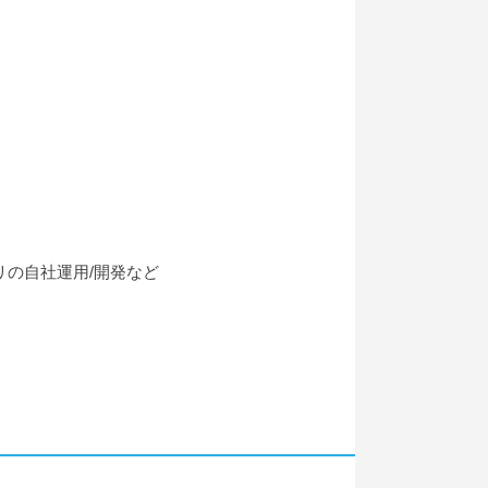
リの自社運用/開発など