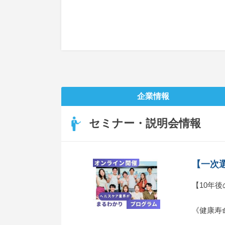
企業情報
セミナー・説明会情報
【一次選
【10年
《健康寿