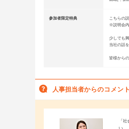
参加者限定特典
こちらの説
※説明会
少しでも
当社の話
皆様からの
人事担当者からのコメン
「社
い…