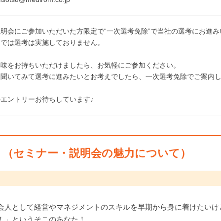
明会にご参加いただいた方限定で“一次選考免除”で当社の選考にお進み
内では選考は実施しておりません。
興味をお持ちいただけましたら、お気軽にご参加ください。
を聞いてみて選考に進みたいとお考えでしたら、一次選考免除でご案内
エントリーお待ちしています♪
ト（セミナー・説明会の魅力について）
会人として経営やマネジメントのスキルを早期から身に着けたいけ
！」というそこのあなた！