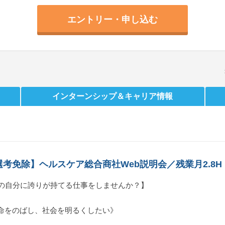
エントリー・申し込む
インターンシップ
＆キャリア情報
考免除】ヘルスケア総合商社Web説明会／残業月2.8H
後の自分に誇りが持てる仕事をしませんか？】
命をのばし、社会を明るくしたい》