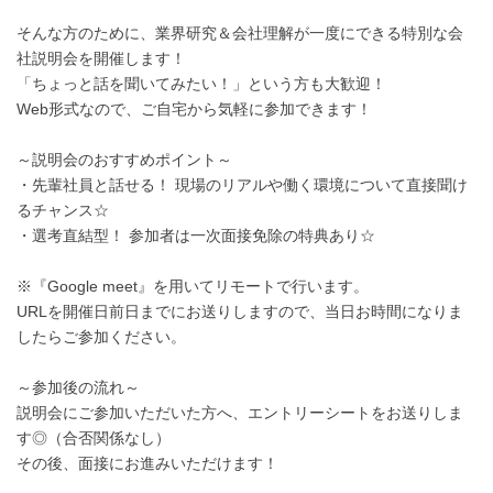
そんな方のために、業界研究＆会社理解が一度にできる特別な会
社説明会を開催します！
「ちょっと話を聞いてみたい！」という方も大歓迎！
Web形式なので、ご自宅から気軽に参加できます！
～説明会のおすすめポイント～
・先輩社員と話せる！ 現場のリアルや働く環境について直接聞け
るチャンス☆
・選考直結型！ 参加者は一次面接免除の特典あり☆
※『Google meet』を用いてリモートで行います。
URLを開催日前日までにお送りしますので、当日お時間になりま
したらご参加ください。
～参加後の流れ～
説明会にご参加いただいた方へ、エントリーシートをお送りしま
す◎（合否関係なし）
その後、面接にお進みいただけます！