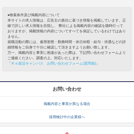
●検索条件及び掲載内容について
本サイトの求人情報は、広告主の責任に基づき情報を掲載しています。正
確で詳しい求人情報を目指し、 弊社による掲載内容の確認を随時行って
おりますが、掲載情報の内容についてすべてを保証しているわけではあり
ません。
就職活動の際には、雇用形態・勤務時間・休日休暇・給与・待遇などの詳
細情報をご自身で十分に確認して頂きますようお願い致します。
万一、掲載内容と事実に相違があった際は、下記問い合わせフォームより
ご連絡ください。調査の上、対応いたします。
「
Ｒｅ就活キャンパス お問い合わせフォーム(質問箱)
」
お問い合わせ
掲載内容と事実が異なる場合
採用検討中の企業様へ