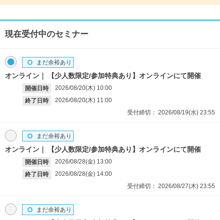
現在受付中のセミナー
まだ余裕あり
オンライン
【少人数限定/参加特典あり】オンラインにて開催
2026/08/20(木)
10:00
開催日時
2026/08/20(木)
11:00
終了日時
受付締切：
2026/08/19(水)
23:55
まだ余裕あり
オンライン
【少人数限定/参加特典あり】オンラインにて開催
2026/08/28(金)
13:00
開催日時
2026/08/28(金)
14:00
終了日時
受付締切：
2026/08/27(木)
23:55
まだ余裕あり