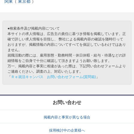
関東
東京都
●検索条件及び掲載内容について
本サイトの求人情報は、広告主の責任に基づき情報を掲載しています。正
確で詳しい求人情報を目指し、 弊社による掲載内容の確認を随時行って
おりますが、掲載情報の内容についてすべてを保証しているわけではあり
ません。
就職活動の際には、雇用形態・勤務時間・休日休暇・給与・待遇などの詳
細情報をご自身で十分に確認して頂きますようお願い致します。
万一、掲載内容と事実に相違があった際は、下記問い合わせフォームより
ご連絡ください。調査の上、対応いたします。
「
Ｒｅ就活キャンパス お問い合わせフォーム(質問箱)
」
お問い合わせ
掲載内容と事実が異なる場合
採用検討中の企業様へ