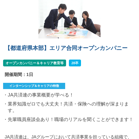
【都道府県本部】エリア合同オープンカンパニー
オープンカンパニー＆キャリア教育等
28卒
開催期間：1日
インターンシップ＆キャリアの特徴
・JA共済連の事業概要が学べる！
・業界知識ゼロでも大丈夫！共済・保険への理解が深まりま
す。
・先輩職員座談会あり！職場のリアルを聞くことができます！
JA共済連は、JAグループにおいて共済事業を担っている組織で、