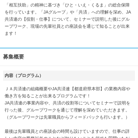
「相互扶助」の精神に基づき「ひと・いえ・くるま」の総合保障
を行っています。「JAグループ」や「共済」への理解を深め、JA
共済連の【役割・仕事】について、セミナーで説明した後にグル
ープワーク、現場の先輩社員との座談会を通じて知ることが出来
ます！
募集概要
内容（プログラム）
ＪＡ共済連の組織概要やJA共済連【都道府県本部】の業務内容や
働き方を知ることが出来るプログラムです！
JA共済連の事業内容や、共済の役割等についてセミナーで説明を
行った後、グループワークを通じて理解を深めていただきます。
（グループワークは先輩職員からフィードバックも行います。）
最後は先輩職員との座談会の時間も設けていますので、仕事の詳