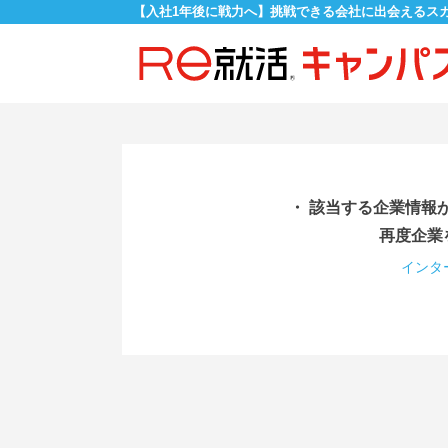
【入社1年後に戦力へ】挑戦できる会社に出会えるス
・ 該当する企業情報
再度企業
インタ