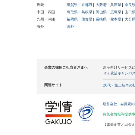
近畿
滋賀県
京都府
大阪府
兵庫県
奈良
中国・四国
鳥取県
島根県
岡山県
広島県
山口
九州・沖縄
福岡県
佐賀県
長崎県
熊本県
大分
海外
海外
企業の採用ご担当者さまへ
新卒向けサービス
Ｒｅ就活キャンパ
関連サイト
20代・第二新卒の
運営会社
会員規約
募集者情報等提供
【成長企業と出会