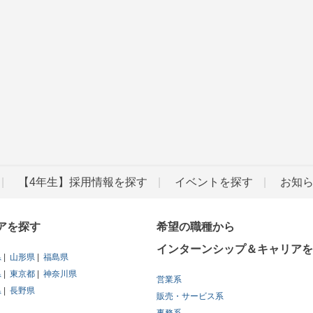
【4年生】採用情報を探す
イベントを探す
お知
アを探す
希望の職種から
インターンシップ＆キャリアを
県
山形県
福島県
県
東京都
神奈川県
営業系
県
長野県
販売・サービス系