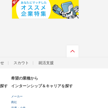
らせ
スカウト
就活支援
希望の業種から
探す
インターンシップ＆キャリアを探す
メーカー
商社