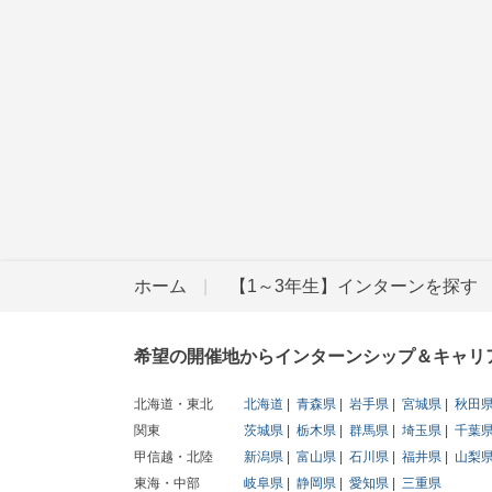
ホーム
【1～3年生】インターンを探す
希望の開催地からインターンシップ＆キャリ
北海道・東北
北海道
青森県
岩手県
宮城県
秋田
関東
茨城県
栃木県
群馬県
埼玉県
千葉
甲信越・北陸
新潟県
富山県
石川県
福井県
山梨
東海・中部
岐阜県
静岡県
愛知県
三重県