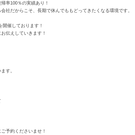
帰率100％の実績あり！
る会社だからこそ、長期で休んでももどってきたくなる環境です。
ーを開催しております！
にお伝えしていきます！
います。
て
にご予約くださいませ！