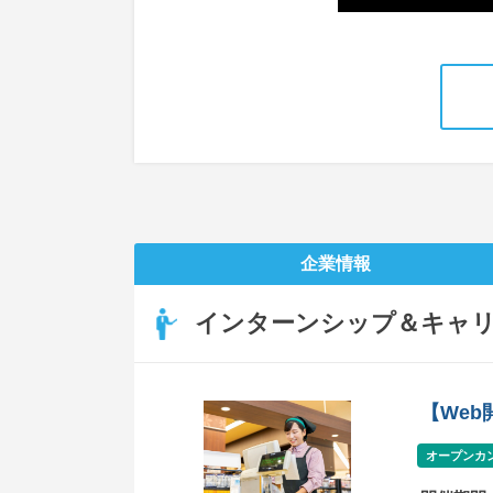
企業情報
インターンシップ＆キャ
【We
オープンカ