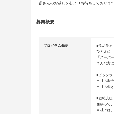
皆さんのお越しを心よりお待ちしておりま
募集概要
プログラム概要
■食品業界
ひとえに
「スーパ
そんな方
■ビックラ
当社の歴
当社の働
■就職支援
面接って
当社では