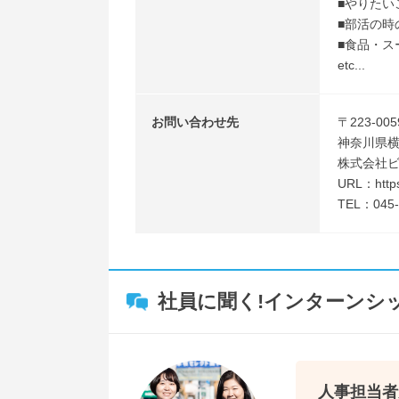
■やりた
■部活の時
■食品・ス
etc...
お問い合わせ先
〒223-005
神奈川県横
株式会社
URL：https
TEL：045-
社員に聞く!インターンシ
人事担当者