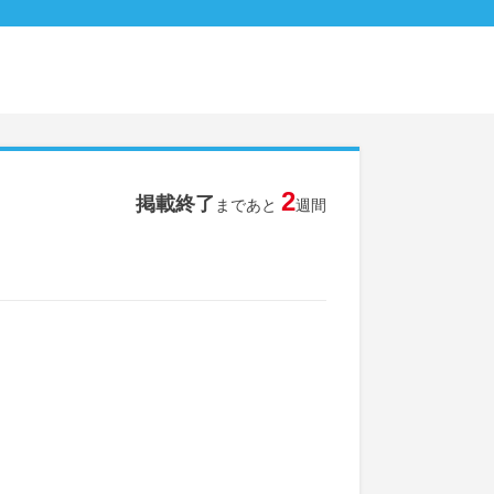
2
掲載終了
まであと
週間