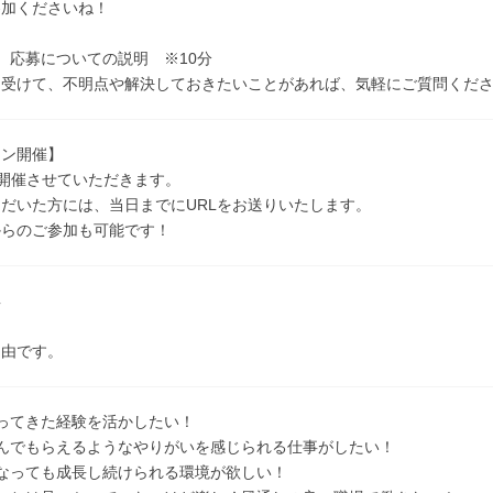
参加くださいね！
、応募についての説明 ※10分
を受けて、不明点や解決しておきたいことがあれば、気軽にご質問くだ
イン開催】
て開催させていただきます。
だいた方には、当日までにURLをお送りいたします。
からのご参加も可能です！
具
自由です。
ってきた経験を活かしたい！
喜んでもらえるようなやりがいを感じられる仕事がしたい！
なっても成長し続けられる環境が欲しい！