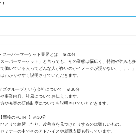
す！
・スーパーマーケット業界とは ※20分
「スーパーマーケット」と言っても、その業態は幅広く、特徴や強みも
ーで働いている人ってどんな人が多いのかイメージが湧かない、、、、
にはわかりやすく説明させていただきます。
イズグループという会社について ※30分
史や事業内容、社風についてお伝えします。
き方や充実の研修制度についても説明させていただきます。
【面接のPOINT】※30分
、ひとりで練習したり、改善点を見つけたりするのは難しいもの。
、セミナーの中でそのアドバイスや就職支援も行っています。