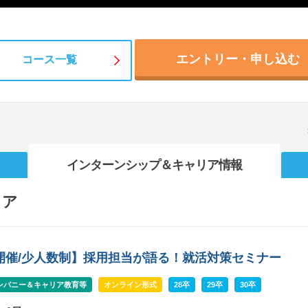
エントリー・申し込む
コース一覧
インターンシップ
＆キャリア情報
リア
b開催/少人数制】採用担当が語る！就活対策セミナー
ンパニー＆キャリア教育等
オンライン形式
28卒
29卒
30卒