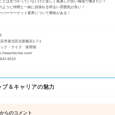
いことは見つかっていないけど楽しく風通しの良い職場で働きたい！
のように仲間と一緒に頑張れる明るい雰囲気が良い！
ーパーマーケット業界について興味がある！
9
浜市港北区北新横浜1-7-1
ビック・ライズ 採用係
://www.bicrise.com/
642-8310
ップ＆キャリアの魅力
からのコメント