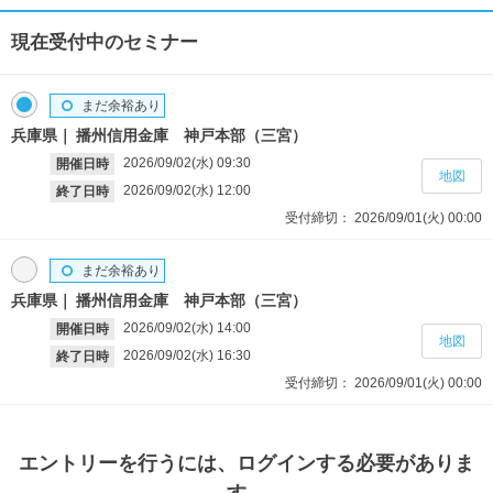
現在受付中のセミナー
まだ余裕あり
兵庫県
播州信用金庫 神戸本部（三宮）
2026/09/02(水)
09:30
開催日時
地図
2026/09/02(水)
12:00
終了日時
受付締切：
2026/09/01(火)
00:00
まだ余裕あり
兵庫県
播州信用金庫 神戸本部（三宮）
2026/09/02(水)
14:00
開催日時
地図
2026/09/02(水)
16:30
終了日時
受付締切：
2026/09/01(火)
00:00
エントリー
を行うには、ログインする必要がありま
す。