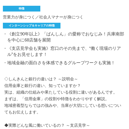
特徴
営業力が身につく／社会人マナーが身につく
インターンシップ＆キャリアの特徴
・《創立90年以上》「ばんしん」の愛称でおなじみ！兵庫南部
を中心に68店舗を展開
・《支店見学会も実施》窓口のその先まで、“働く現場のリア
ル”をお見せします！
・地域金融の面白さを体感できるグループワークも実施！
◇しんきんと銀行の違いは？ ～説明会～
信用金庫と銀行の違い、知っていますか？
実は、組織の仕組みや果たしている役割に違いがあるんです。
まずは、「信用金庫」の役割や特徴をわかりやすく解説。
地域密着型ならではの強みや、当庫が大切にしている想いについ
てもお伝えします。
◆実際どんな風に働いているの？ ～支店見学～