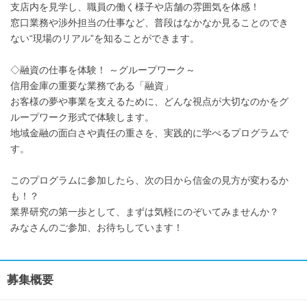
支店内を見学し、職員の働く様子や店舗の雰囲気を体感！
窓口業務や渉外担当の仕事など、普段はなかなか見ることのでき
ない“現場のリアル”を知ることができます。
◇融資の仕事を体験！ ～グループワーク～
信用金庫の重要な業務である「融資」
お客様の夢や事業を支えるために、どんな視点が大切なのかをグ
ループワーク形式で体験します。
地域金融の面白さや責任の重さを、実践的に学べるプログラムで
す。
このプログラムに参加したら、次の日から信金の見方が変わるか
も！？
業界研究の第一歩として、まずは気軽にのぞいてみませんか？
みなさんのご参加、お待ちしています！
募集概要