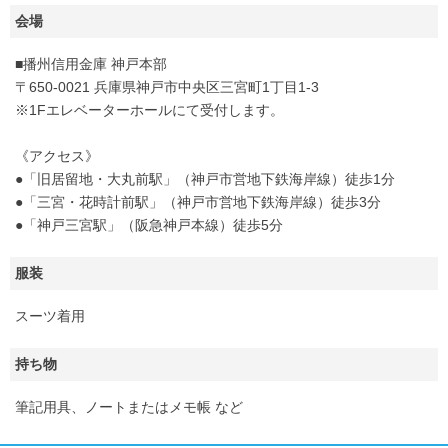
会場
■播州信用金庫 神戸本部
〒650-0021 兵庫県神戸市中央区三宮町1丁目1-3
※1Fエレベーターホールにて受付します。
《アクセス》
●「旧居留地・大丸前駅」（神戸市営地下鉄海岸線）徒歩1分
●「三宮・花時計前駅」（神戸市営地下鉄海岸線）徒歩3分
●「神戸三宮駅」（阪急神戸本線）徒歩5分
服装
スーツ着用
持ち物
筆記用具、ノートまたはメモ帳 など