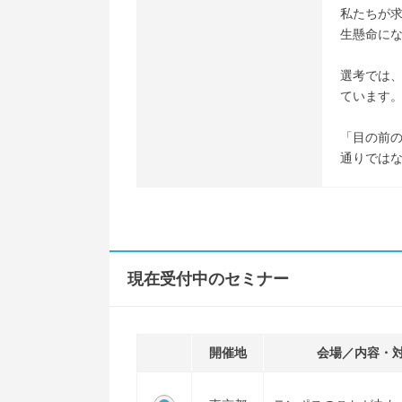
私たちが
生懸命に
選考では、
ています
「目の前
通りでは
現在受付中のセミナー
開催地
会場／内容・