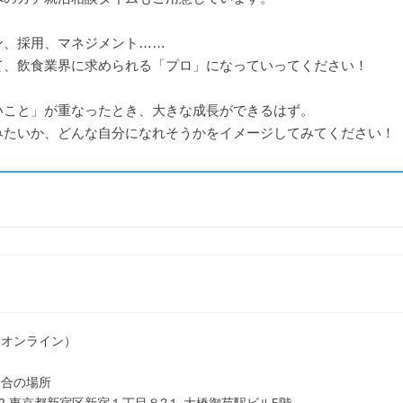
ン、採用、マネジメント……
て、飲食業界に求められる「プロ」になっていってください！
いこと」が重なったとき、大きな成長ができるはず。
みたいか、どんな自分になれそうかをイメージしてみてください！
部オンライン）
場合の場所