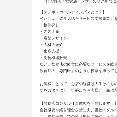
・1日で解消！飲食店コンサルのリアルな仕
【テンポスホールディングスとは？】
私たちは「飲食店総合サービス支援事業」
・物件探し
・内装工事
・店舗デザイン
・人材の紹介
・集客支援
・厨房機器販売
など、飲食店の経営に必要なサービスを総
飲食店の「専門医」のような役割を担って
お客様にとって、お店の経営は人生そのも
夢をカタチにし、繁盛店をお客様と一緒に
【飲食店コンサル仕事体験を開催します！
会社概要や経営理念を踏まえ、当社のグルー
く、参加者同士での就活情報交換や、人事