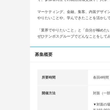
マーケティング、金融、集客、内装デザイ
やりたいことや、学んできたことを活かし
「業界でやりたいこと」と「自分が極めた
ぜひテンポスグループでどんなことをして
募集概要
所要時間
各回4時間
開催方法
対面（一
▼対面の