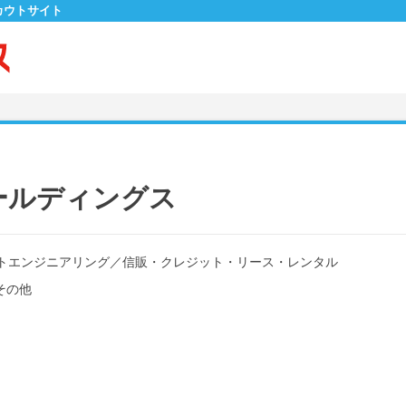
カウトサイト
ールディングス
トエンジニアリング
／
信販・クレジット・リース・レンタル
その他