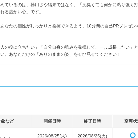
求めているのは、器用さや結果ではなく、「泥臭くても何かに粘り強く
なれる温かい心」です。
あなたの個性がしっかりと発揮できるよう、10分間の自己PRプレゼ
。
の人の役に立ちたい」「自分自身の強みを発揮して、一歩成長したい」
ない、あなただけの「ありのままの姿」をぜひ見せてください！
対象など
開催日時
終了日時
空席状
2026/08/25(火)
2026/08/25(火)