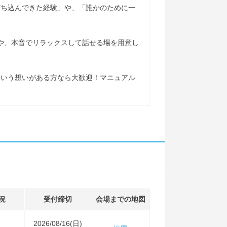
打ち込んできた経験」や、「誰かのために一
ンや、本音でリラックスして話せる場を用意し
という想いがある方なら大歓迎！マニュアル
況
受付締切
会場までの地図
2026/08/16(日)