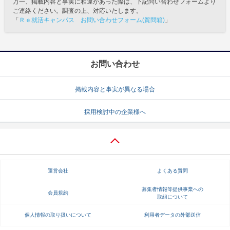
万一、掲載内容と事実に相違があった際は、下記問い合わせフォームより
ご連絡ください。調査の上、対応いたします。
「
Ｒｅ就活キャンパス お問い合わせフォーム(質問箱)
」
お問い合わせ
掲載内容と事実が異なる場合
採用検討中の企業様へ
運営会社
よくある質問
募集者情報等提供事業への
会員規約
取組について
個人情報の取り扱いについて
利用者データの外部送信