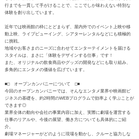
行までを一貫して手がけることで、ここでしか味わえない特別な
体験を創り出しています。
近年では映画館の枠にとどまらず、屋内外でのイベント上映や移
動上映、ライブビューイング、シアターレンタルなどにも積極的
に挑戦。
地域やお客さまのニーズに合わせてエンターテイメントを届ける
スタイルは、まさに「体験をデザインする仕事」です！
また、オリジナルの飲食商品やグッズの開発などにも取り組み、
多角的にエンタメの価値を広げています。
■□ オープンカンパニーについて □■
今回のオープンカンパニーでは、そんなエンタメ業界や映画館ビ
ジネスの基礎を、約2時間のWEBプログラムで効率よく学ぶことが
できます◎
業界全体の動向や会社の事業内容に加え、実際に劇場を運営する
仕事のリアルや、今後の展望、働き方についても具体的にご紹
介。
劇場マネージャーがどのように現場を動かし、クルーと協力しな