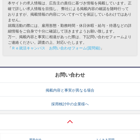
本サイトの求人情報は、広告主の責任に基づき情報を掲載しています。正
確で詳しい求人情報を目指し、 弊社による掲載内容の確認を随時行って
おりますが、掲載情報の内容についてすべてを保証しているわけではあり
ません。
就職活動の際には、雇用形態・勤務時間・休日休暇・給与・待遇などの詳
細情報をご自身で十分に確認して頂きますようお願い致します。
万一、掲載内容と事実に相違があった際は、下記問い合わせフォームより
ご連絡ください。調査の上、対応いたします。
「
Ｒｅ就活キャンパス お問い合わせフォーム(質問箱)
」
お問い合わせ
掲載内容と事実が異なる場合
採用検討中の企業様へ
運営会社
よくある質問