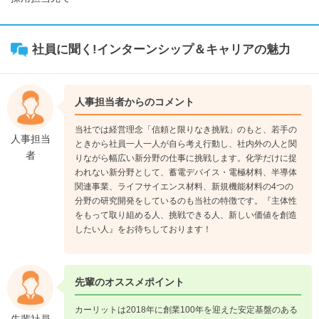
社員に聞く!インターンシップ＆キャリアの魅力
人事担当者からのコメント
当社では経営理念「信頼と限りなき挑戦」のもと、若手の
人事担当
ときから社員一人一人が自ら考え行動し、社内外の人と関
者
りながら幅広い新分野の仕事に挑戦します。化学だけに捉
われない新分野として、蓄電デバイス・電極材料、半導体
関連事業、ライフサイエンス材料、新規機能材料の4つの
分野の研究開発をしているのも当社の特徴です。『主体性
をもって取り組める人、挑戦できる人、新しい価値を創造
したい人』をお待ちしております！
先輩のオススメポイント
カーリットは2018年に創業100年を迎えた安定基盤のある