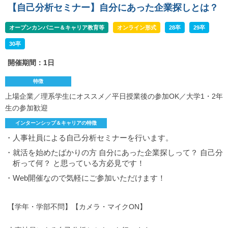
【自己分析セミナー】自分にあった企業探しとは？
オープンカンパニー＆キャリア教育等
オンライン形式
28卒
29卒
30卒
開催期間：1日
特徴
上場企業／理系学生にオススメ／平日授業後の参加OK／大学1・2年
生の参加歓迎
インターンシップ＆キャリアの特徴
・人事社員による自己分析セミナーを行います。
・就活を始めたばかりの方 自分にあった企業探しって？ 自己分
析って何？ と思っている方必見です！
・Web開催なので気軽にご参加いただけます！
【学年・学部不問】【カメラ・マイクON】