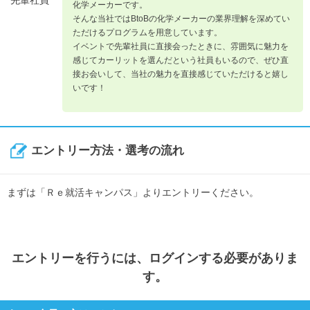
先輩社員
化学メーカーです。
そんな当社ではBtoBの化学メーカーの業界理解を深めてい
ただけるプログラムを用意しています。
イベントで先輩社員に直接会ったときに、雰囲気に魅力を
感じてカーリットを選んだという社員もいるので、ぜひ直
接お会いして、当社の魅力を直接感じていただけると嬉し
いです！
エントリー方法・選考の流れ
まずは「Ｒｅ就活キャンパス」よりエントリーください。
エントリー
を行うには、ログインする必要がありま
す。