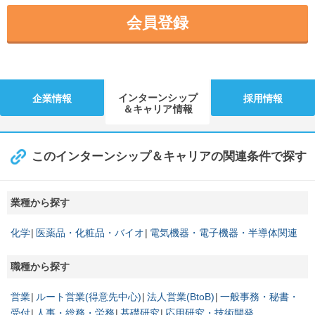
会員登録
インターンシップ
企業情報
採用情報
＆キャリア情報
このインターンシップ＆キャリアの関連条件で探す
業種から探す
化学
医薬品・化粧品・バイオ
電気機器・電子機器・半導体関連
職種から探す
営業
ルート営業(得意先中心)
法人営業(BtoB)
一般事務・秘書・
受付
人事・総務・労務
基礎研究
応用研究・技術開発