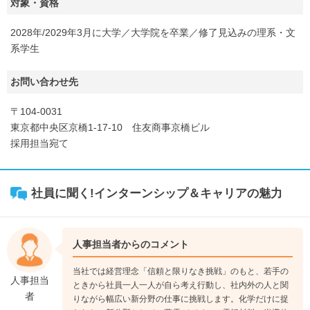
対象・資格
2028年/2029年3月に大学／大学院を卒業／修了見込みの理系・文
系学生
お問い合わせ先
〒104-0031
東京都中央区京橋1-17-10 住友商事京橋ビル
採用担当宛て
社員に聞く!インターンシップ＆キャリアの魅力
人事担当者からのコメント
当社では経営理念「信頼と限りなき挑戦」のもと、若手の
人事担当
ときから社員一人一人が自ら考え行動し、社内外の人と関
者
りながら幅広い新分野の仕事に挑戦します。化学だけに捉