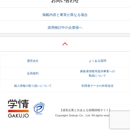
お問い合わせ
掲載内容と事実が異なる場合
採用検討中の企業様へ
運営会社
よくある質問
募集者情報等提供事業への
会員規約
取組について
個人情報の取り扱いについて
利用者データの外部送信
【成長企業と出会える就職情報サイト】
Copyright Gakujo Co., Ltd. All rights reserved.