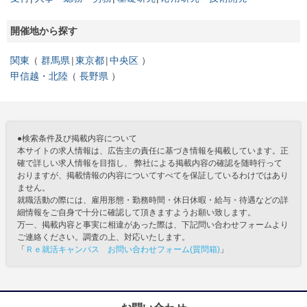
開催地から探す
関東
群馬県
東京都
中央区
甲信越・北陸
長野県
●検索条件及び掲載内容について
本サイトの求人情報は、広告主の責任に基づき情報を掲載しています。正
確で詳しい求人情報を目指し、 弊社による掲載内容の確認を随時行って
おりますが、掲載情報の内容についてすべてを保証しているわけではあり
ません。
就職活動の際には、雇用形態・勤務時間・休日休暇・給与・待遇などの詳
細情報をご自身で十分に確認して頂きますようお願い致します。
万一、掲載内容と事実に相違があった際は、下記問い合わせフォームより
ご連絡ください。調査の上、対応いたします。
「
Ｒｅ就活キャンパス お問い合わせフォーム(質問箱)
」