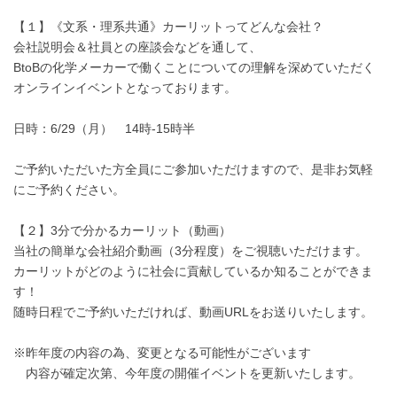
【１】《文系・理系共通》カーリットってどんな会社？
会社説明会＆社員との座談会などを通して、
BtoBの化学メーカーで働くことについての理解を深めていただく
オンラインイベントとなっております。
日時：6/29（月） 14時-15時半
ご予約いただいた方全員にご参加いただけますので、是非お気軽
にご予約ください。
【２】3分で分かるカーリット（動画）
当社の簡単な会社紹介動画（3分程度）をご視聴いただけます。
カーリットがどのように社会に貢献しているか知ることができま
す！
随時日程でご予約いただければ、動画URLをお送りいたします。
※昨年度の内容の為、変更となる可能性がございます
内容が確定次第、今年度の開催イベントを更新いたします。