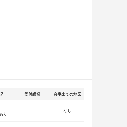
況
受付締切
会場までの地図
-
なし
あり