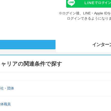
※ログイン後、LINE・Apple 
ログインできるようになり
インター
キャリアの関連条件で探す
公社・団体
団体職員