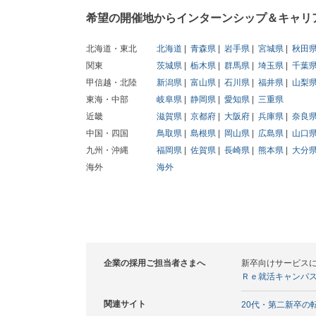
希望の開催地からインターンシップ＆キャリ
北海道・東北
北海道
青森県
岩手県
宮城県
秋田
関東
茨城県
栃木県
群馬県
埼玉県
千葉
甲信越・北陸
新潟県
富山県
石川県
福井県
山梨
東海・中部
岐阜県
静岡県
愛知県
三重県
近畿
滋賀県
京都府
大阪府
兵庫県
奈良
中国・四国
鳥取県
島根県
岡山県
広島県
山口
九州・沖縄
福岡県
佐賀県
長崎県
熊本県
大分
海外
海外
企業の採用ご担当者さまへ
新卒向けサービス
Ｒｅ就活キャンパ
関連サイト
20代・第二新卒の