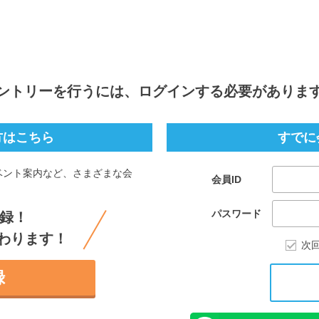
ントリー
を行うには、ログインする必要がありま
方はこちら
すでに
ベント案内など、さまざまな会
会員ID
。
パスワード
録！
わります！
次
録