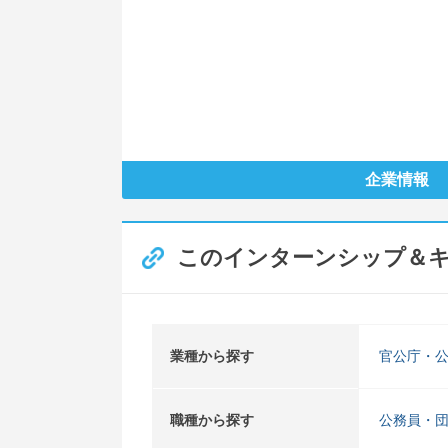
企業情報
このインターンシップ＆
業種から探す
官公庁・
職種から探す
公務員・