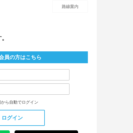
路線案内
す。
会員の方はこちら
回から自動でログイン
ログイン