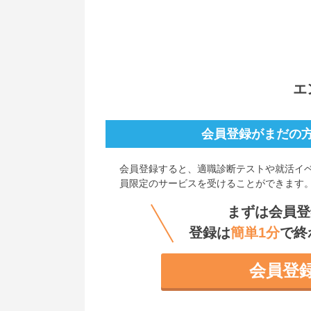
エ
会員登録がまだの
会員登録すると、
適職診断テストや就活イ
員限定のサービスを受けることができます
まずは会員登
登録は
簡単1分
で終
会員登