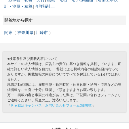
計・測量・積算
介護福祉士
開催地から探す
関東
神奈川県
川崎市
●検索条件及び掲載内容について
本サイトの求人情報は、広告主の責任に基づき情報を掲載しています。正
確で詳しい求人情報を目指し、 弊社による掲載内容の確認を随時行って
おりますが、掲載情報の内容についてすべてを保証しているわけではあり
ません。
就職活動の際には、雇用形態・勤務時間・休日休暇・給与・待遇などの詳
細情報をご自身で十分に確認して頂きますようお願い致します。
万一、掲載内容と事実に相違があった際は、下記問い合わせフォームより
ご連絡ください。調査の上、対応いたします。
「
Ｒｅ就活キャンパス お問い合わせフォーム(質問箱)
」