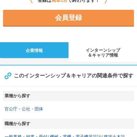
登録は
簡単1分
で終わります！
会員登録
インターンシップ
企業情報
＆キャリア情報
このインターンシップ＆キャリアの関連条件で探す
業種から探す
官公庁・公社・団体
職種から探す
一般事務・秘書・受付
機械・電機・電子機器設計
建築土木設