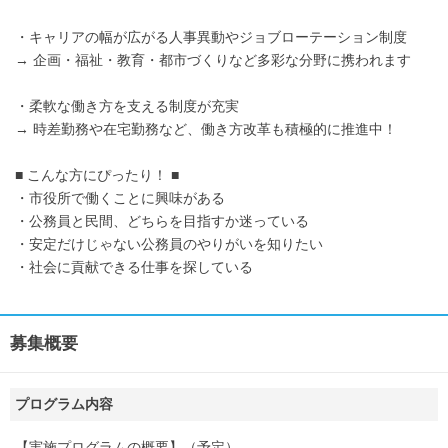
・キャリアの幅が広がる人事異動やジョブローテーション制度
→ 企画・福祉・教育・都市づくりなど多彩な分野に携われます
・柔軟な働き方を支える制度が充実
→ 時差勤務や在宅勤務など、働き方改革も積極的に推進中！
■ こんな方にぴったり！ ■
・市役所で働くことに興味がある
・公務員と民間、どちらを目指すか迷っている
・安定だけじゃない公務員のやりがいを知りたい
・社会に貢献できる仕事を探している
募集概要
プログラム内容
【実施プログラムの概要】（予定）