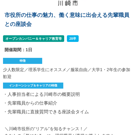
市役所の仕事の魅力、働く意味に出会える先輩職員
との座談会
オープンカンパニー＆キャリア教育等
28卒
開催期間：1日
特徴
少人数限定／理系学生にオススメ／服装自由／大学1・2年生の参加
歓迎
インターンシップ＆キャリアの特徴
・人事担当者による川崎市の概要説明
・先輩職員からの仕事紹介
・先輩職員に直接質問できる座談会タイム
＼川崎市役所の“リアル”を知るチャンス！／