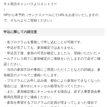
Ｒｅ就活キャンパスよりエントリー
↓
HPから本予約（サンクスメールにてURLをお送りいたしますの
で、そちらよりご登録ください）
申込に際しての諸注意
・各プログラムを重複して申し込むことが可能です。
・申込が完了しても、参加確定ではありません。
・申込完了後、参加の可否が確定しましたら、登録いただいたメ
ールアドレス宛てに参加確定のご連絡をいたしますので必ずご確
認ください。
・当日の参加方法や事前にご用意いただくことなどの詳細は、参
加確定のメールでご連絡いたします。
・プログラムにお申し込み後、都合により参加ができなくなった
場合には、速やかにキャンセル処理を行ってください。
・また、参加確定後にキャンセルする場合は、必ず人事委員会事
務局任用課までご連絡ください。
・参加を希望するプログラムの定員が埋まってしまった場合で