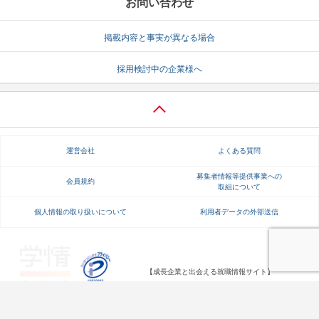
お問い合わせ
掲載内容と事実が異なる場合
採用検討中の企業様へ
運営会社
よくある質問
募集者情報等提供事業への
会員規約
取組について
個人情報の取り扱いについて
利用者データの外部送信
【成長企業と出会える就職情報サイト】
Copyright Gakujo Co., Ltd. All rights reserved.