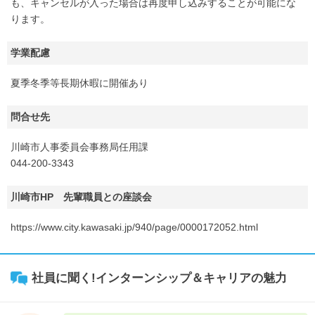
も、キャンセルが入った場合は再度申し込みすることが可能にな
ります。
学業配慮
夏季冬季等長期休暇に開催あり
問合せ先
川崎市人事委員会事務局任用課
044-200-3343
川崎市HP 先輩職員との座談会
https://www.city.kawasaki.jp/940/page/0000172052.html
社員に聞く!インターンシップ＆キャリアの魅力