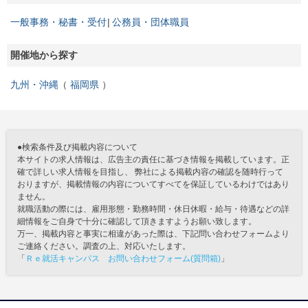
一般事務・秘書・受付
公務員・団体職員
開催地から探す
九州・沖縄
福岡県
●検索条件及び掲載内容について
本サイトの求人情報は、広告主の責任に基づき情報を掲載しています。正
確で詳しい求人情報を目指し、 弊社による掲載内容の確認を随時行って
おりますが、掲載情報の内容についてすべてを保証しているわけではあり
ません。
就職活動の際には、雇用形態・勤務時間・休日休暇・給与・待遇などの詳
細情報をご自身で十分に確認して頂きますようお願い致します。
万一、掲載内容と事実に相違があった際は、下記問い合わせフォームより
ご連絡ください。調査の上、対応いたします。
「
Ｒｅ就活キャンパス お問い合わせフォーム(質問箱)
」