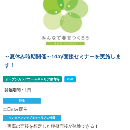
～夏休み時期開催～1day面接セミナーを実施しま
す！
オープンカンパニー＆キャリア教育等
28卒
開催期間：1日
特徴
土日のみ開催
インターンシップ＆キャリアの特徴
・実際の面接を想定した模擬面接が体験できる！