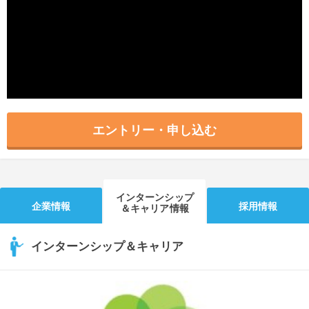
就活支援
就活コラム
就活ノウハウが満載！
お役立ち記事・相談室など
適職診断
就活チャンネル
あなたに合う仕事を診断！
動画で対策講座をチェック
就活ニュースペーパー
よくある質問
エントリー・申し込む
就活時事ニュースを更新
不明点があればこちら
インターンシップ
企業情報
採用情報
＆キャリア情報
インターンシップ＆キャリア