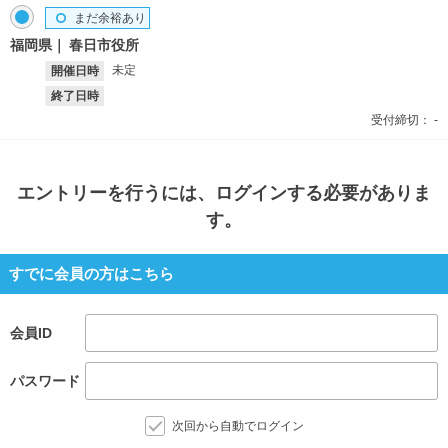
まだ余裕あり
福岡県
春日市役所
未定
開催日時
終了日時
受付締切：
-
エントリー
を行うには、ログインする必要がありま
す。
すでに会員の方はこちら
会員ID
パスワード
次回から自動でログイン