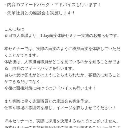
・内容のフィードバック・アドバイスも行います！
・先輩社員との座談会も実施します！
こんにちは
春日市人事課より、1day面接体験セミナー実施のお知らせです。
本セミナーでは、実際の面接のように模擬面接を体験していただ
くことができます。
体験後は、人事担当職員がどこを見ているのかを知ることができ
る、内容のフィードバックを行います。
自らの受け答えがどのようにとらえられたか、客観的に知ること
ができるだけでなく、
今後の面接対策に向けてのアドバイスも行います！
また実際に働く先輩職員との座談会も実施予定。
仕事や職場の雰囲気を感じ、イメージを膨らませてください！
※本セミナーは、実際に採用を決定するものではございません。
※本セミナーの参加有無が今後の採用に影響することは一切ござ