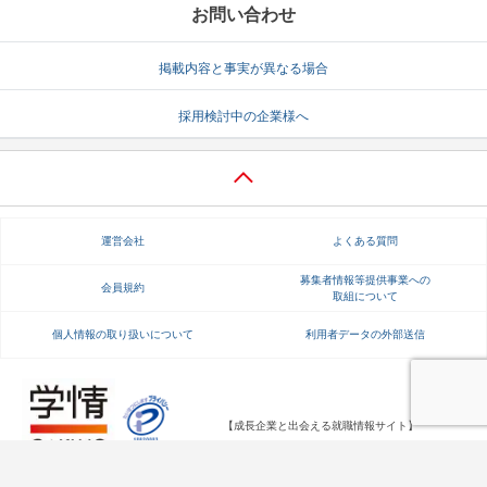
お問い合わせ
掲載内容と事実が異なる場合
採用検討中の企業様へ
運営会社
よくある質問
募集者情報等提供事業への
会員規約
取組について
個人情報の取り扱いについて
利用者データの外部送信
【成長企業と出会える就職情報サイト】
Copyright Gakujo Co., Ltd. All rights reserved.