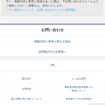
万一、掲載内容と事実に相違があった際は、下記問い合わせフォームより
ご連絡ください。調査の上、対応いたします。
「
Ｒｅ就活キャンパス お問い合わせフォーム(質問箱)
」
お問い合わせ
掲載内容と事実が異なる場合
採用検討中の企業様へ
運営会社
よくある質問
募集者情報等提供事業への
会員規約
取組について
個人情報の取り扱いについて
利用者データの外部送信