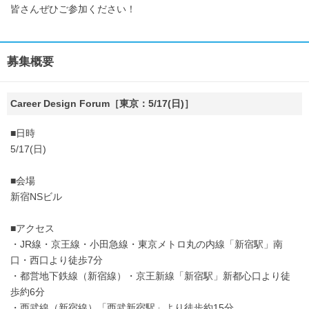
皆さんぜひご参加ください！
募集概要
Career Design Forum［東京：5/17(日)］
■日時
5/17(日)
■会場
新宿NSビル
■アクセス
・JR線・京王線・小田急線・東京メトロ丸の内線「新宿駅」南
口・西口より徒歩7分
・都営地下鉄線（新宿線）・京王新線「新宿駅」新都心口より徒
歩約6分
・西武線（新宿線）「西武新宿駅」より徒歩約15分