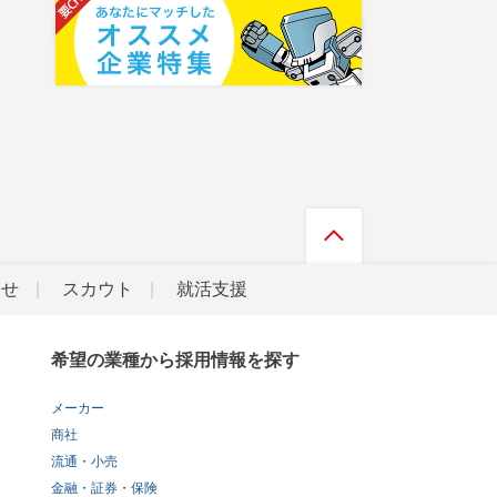
らせ
スカウト
就活支援
希望の業種から採用情報を探す
メーカー
商社
流通・小売
金融・証券・保険