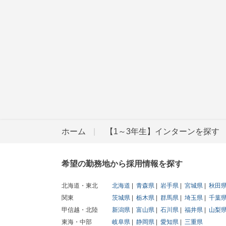
ホーム
【1～3年生】インターンを探す
希望の勤務地から採用情報を探す
北海道・東北
北海道
青森県
岩手県
宮城県
秋田
関東
茨城県
栃木県
群馬県
埼玉県
千葉
甲信越・北陸
新潟県
富山県
石川県
福井県
山梨
東海・中部
岐阜県
静岡県
愛知県
三重県