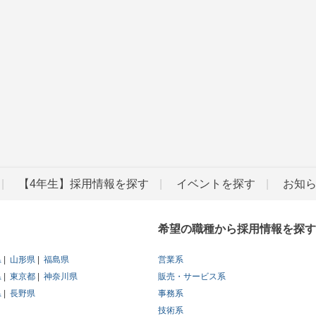
【4年生】採用情報を探す
イベントを探す
お知
希望の職種から採用情報を探す
県
山形県
福島県
営業系
県
東京都
神奈川県
販売・サービス系
県
長野県
事務系
技術系