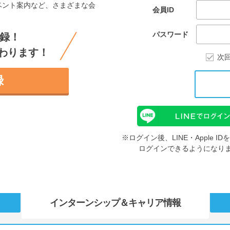
ベント案内など、さまざまな会
会員ID
。
パスワード
録！
わります！
次
録
※ログイン後、LINE・Apple 
ログインできるようになり
インターンシップ
＆キャリア情報