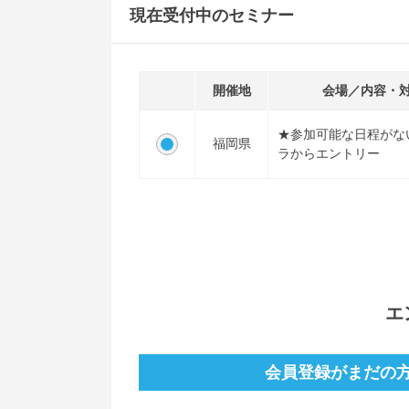
現在受付中のセミナー
開催地
会場／内容・
★参加可能な日程がな
福岡県
ラからエントリー
エ
会員登録がまだの