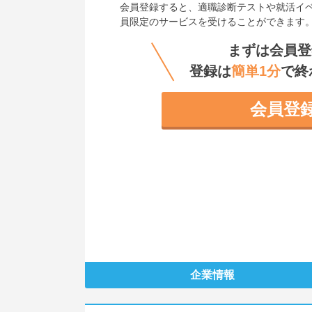
会員登録すると、
適職診断テストや就活イ
員限定のサービスを受けることができます
まずは会員登
登録は
簡単1分
で終
会員登
企業情報