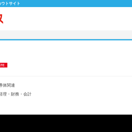
カウトサイト
ATE
導体関連
経理・財務・会計