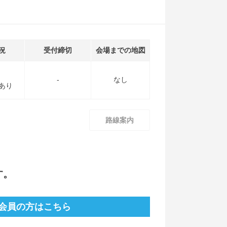
況
受付締切
会場までの地図
-
なし
あり
路線案内
す。
会員の方はこちら