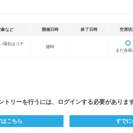
対象など
開催日時
終了日時
空席状
い場合はコチ
随時
まだ余裕
ントリー
を行うには、ログインする必要がありま
方はこちら
すでに