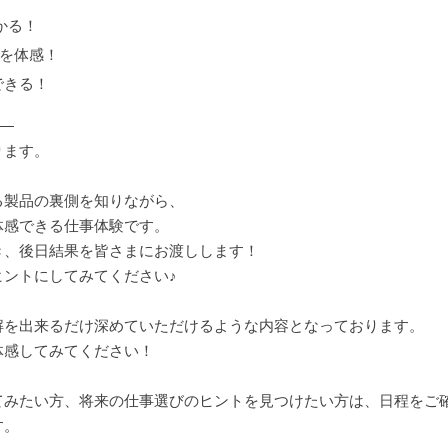
かる！
”を体感！
できる！
―
ります。
る製品の裏側を知りながら、
体感できる仕事体験です。
き、後日結果を皆さまにお渡しします！
ントにしてみてください♪
解を出来るだけ深めていただけるような内容となっております。
体感してみてください！
てみたい方、将来の仕事選びのヒントを見つけたい方は、日程をご確
す。