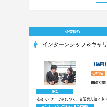
企業情報
インターンシップ＆キャ
【福岡
仕事体験
開催期間
特徴
社会人マナーが身につく／交通費支給／少
インターンシップ＆キャリアの特徴