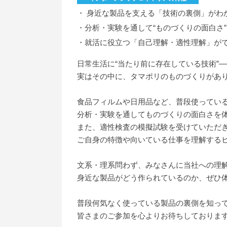
・ 身近な製品を支える「技術の裏側」がわ
・分析・実験を通して“ものづくりの面白さ
・就活に役立つ「自己理解・適性理解」が
日常生活に“当たり前に存在している技術”―
実はその中に、タマポリのものづくりがあ
食品フィルムや日用品など、普段使ってい
分析・実験を通してものづくりの面白さを
また、適性検査の模擬試験を受けていただ
ご自身の特徴や向いている仕事を理解するヒ
文系・理系問わず、みなさんに当社への理
身近な製品がどう作られているのか、ぜひ
普段何気なく使っている製品の裏側を知っ
皆さまのご参加を心よりお待ちしておりま