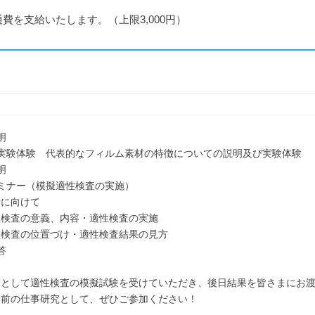
を支給いたします。（上限3,000円）
明
・実験体験 代表的なフィルム素材の特徴についての説明及び実験体験
明
セミナー（模擬適性検査の実施）
に向けて
査の意義、内容・適性検査の実施
査の位置づけ・適性検査結果の見方
答
策として適性検査の模擬試験を受けていただき、後日結果を皆さまにお
前の仕事研究として、ぜひご参加ください！