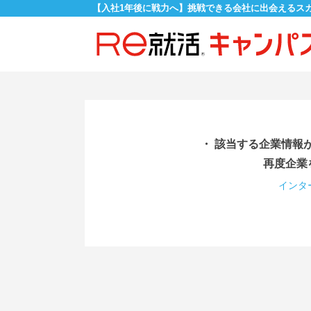
【入社1年後に戦力へ】挑戦できる会社に出会えるス
・ 該当する企業情報
再度企業
インタ