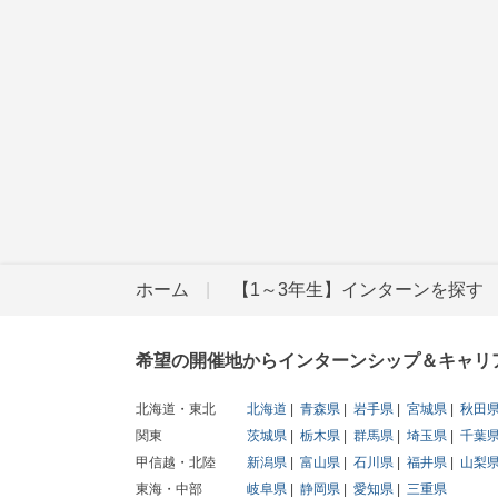
ホーム
【1～3年生】インターンを探す
希望の開催地からインターンシップ＆キャリ
北海道・東北
北海道
青森県
岩手県
宮城県
秋田
関東
茨城県
栃木県
群馬県
埼玉県
千葉
甲信越・北陸
新潟県
富山県
石川県
福井県
山梨
東海・中部
岐阜県
静岡県
愛知県
三重県