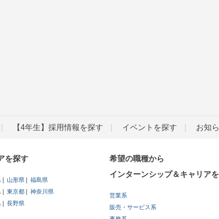
【4年生】採用情報を探す
イベントを探す
お知
アを探す
希望の職種から
インターンシップ＆キャリアを
県
山形県
福島県
県
東京都
神奈川県
営業系
県
長野県
販売・サービス系