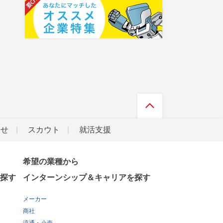
らせ
スカウト
就活支援
希望の業種から
探す
インターンシップ＆キャリアを探す
メーカー
商社