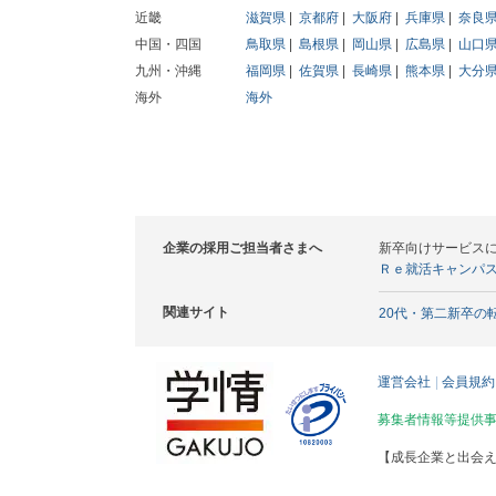
近畿
滋賀県
京都府
大阪府
兵庫県
奈良
中国・四国
鳥取県
島根県
岡山県
広島県
山口
九州・沖縄
福岡県
佐賀県
長崎県
熊本県
大分
海外
海外
企業の採用ご担当者さまへ
新卒向けサービス
Ｒｅ就活キャンパ
関連サイト
20代・第二新卒の
運営会社
会員規約
募集者情報等提供
【成長企業と出会