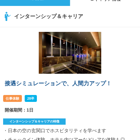
インターンシップ＆キャリア
接遇シミュレーションで、人間力アップ！
仕事体験
28卒
開催期間：1日
インターンシップ＆キャリアの特徴
・日本の空の玄関口でホスピタリティを学べます
・チェックイン体験、ホテル内ツアーなどレアな体験も◎