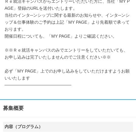
Ｒｅ就活キャンパスからエントリーいただいた方に、当社「MY P
AGE」登録のURLを送付いたします。
当社のインタ─ンシップに関する最新のお知らせや、インタ─ンシ
ップ＆仕事体験のご予約は上記「MY PAGE」より先着順で承って
おります。
開催日程についても、「MY PAGE」よりご確認ください。
※※Ｒｅ就活キャンパスのみでエントリーをしていただいても、
お申し込みは完了いたしませんのでご注意ください※※
必ず「MY PAGE」上でのお申し込みをしていただけますようお願
いいたします
──────────────────────
募集概要
内容（プログラム）