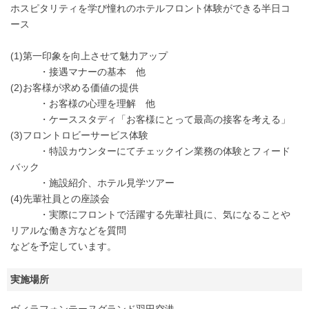
ホスピタリティを学び憧れのホテルフロント体験ができる半日コ
ース
(1)第一印象を向上させて魅力アップ
・接遇マナーの基本 他
(2)お客様が求める価値の提供
・お客様の心理を理解 他
・ケーススタディ「お客様にとって最高の接客を考える」
(3)フロントロビーサービス体験
・特設カウンターにてチェックイン業務の体験とフィード
バック
・施設紹介、ホテル見学ツアー
(4)先輩社員との座談会
・実際にフロントで活躍する先輩社員に、気になることや
リアルな働き方などを質問
などを予定しています。
実施場所