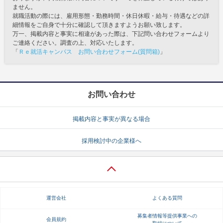
ません。
就職活動の際には、雇用形態・勤務時間・休日休暇・給与・待遇などの詳
細情報をご自身で十分に確認して頂きますようお願い致します。
万一、掲載内容と事実に相違があった際は、下記問い合わせフォームより
ご連絡ください。調査の上、対応いたします。
「
Ｒｅ就活キャンパス お問い合わせフォーム(質問箱)
」
お問い合わせ
掲載内容と事実が異なる場合
採用検討中の企業様へ
運営会社
よくある質問
募集者情報等提供事業への
会員規約