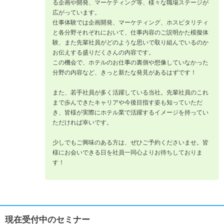
る企画や開発、マーケティング等、様々な職場ステージが
広がっています。
仕事体験では企画開発、マーケティング、ホスピタリティ
と各分野それぞれにおいて、仕事内容のご説明かた模擬体
験、また先輩社員がどのような思いで取り組んでいるのか
お伝えする盛りだくさんの内容です。
この機会で、ホテルのお仕事の裏側や想像していなかった
分野の内容など、きっと新たな発見があるはずです！
また、若手社員が多く活躍している当社。先輩社員のこれ
まで歩んできたキャリアや今後目指す姿も知っていただ
き、皆様が実際にホテル業で活躍するイメージを持ってい
ただければ幸いです。
少しでもご興味のある方は、ぜひご予約くださいませ。皆
様にお会いできる日を社員一同心よりお待ちしておりま
す！
現在受付中のセミナー