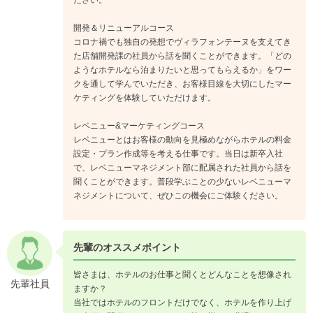
開発＆リニューアルコース
コロナ禍でも独自の発想でヴィラフォンテーヌを支えてき
た店舗開発課の社員から話を聞くことができます。「どの
ようなホテルなら泊まりたいと思ってもらえるか」をワー
クを通して学んでいただき、お客様目線を大切にしたマー
ケティングを体験していただけます。
レベニュー&マーケティングコース
レベニューとはお客様の動向を見極めながらホテルの料金
設定・プラン作成等を考える仕事です。当日は新卒入社
で、レベニューマネジメント部に配属された社員から話を
聞くことができます。普段学ぶことの少ないレベニューマ
ネジメントについて、ぜひこの機会にご体験ください。
先輩のオススメポイント
皆さまは、ホテルのお仕事と聞くとどんなことを想像され
先輩社員
ますか？
当社ではホテルのフロントだけでなく、ホテルを作り上げ