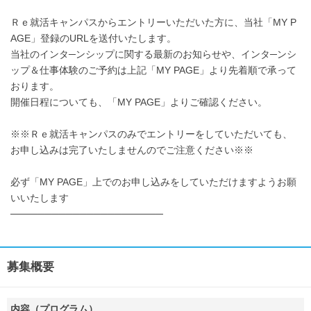
Ｒｅ就活キャンパスからエントリーいただいた方に、当社「MY P
AGE」登録のURLを送付いたします。
当社のインタ─ンシップに関する最新のお知らせや、インタ─ンシ
ップ＆仕事体験のご予約は上記「MY PAGE」より先着順で承って
おります。
開催日程についても、「MY PAGE」よりご確認ください。
※※Ｒｅ就活キャンパスのみでエントリーをしていただいても、
お申し込みは完了いたしませんのでご注意ください※※
必ず「MY PAGE」上でのお申し込みをしていただけますようお願
いいたします
──────────────────────
募集概要
内容（プログラム）