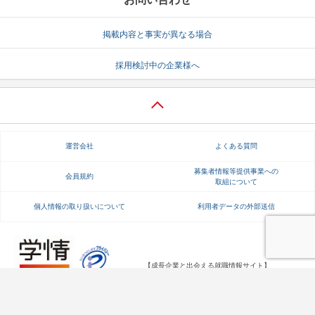
掲載内容と事実が異なる場合
採用検討中の企業様へ
運営会社
よくある質問
募集者情報等提供事業への
会員規約
取組について
個人情報の取り扱いについて
利用者データの外部送信
【成長企業と出会える就職情報サイト】
Copyright Gakujo Co., Ltd. All rights reserved.