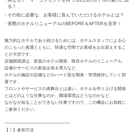
る！
・その街に必要な、お客様に喜んでいただけるホテルとは？
・実際のホテルリニューアルのBEFORE＆AFTERを見学！
魅力的なホテルであり続けるためには、ホテルスタッフによる心
のこもった接遇とともに、快適な空間でお客様をお出迎えするこ
とが大切です。
店舗開発課は、新規のホテル開発、既存ホテルのリニューアル、
設備やサービスの新規企画＆導入など、
ホテルの施設や設備などのハード面を開発・管理維持していく部
署です。
フロントやサービスの表舞台とは違い、ホテルを作り上げる開発
とはどのような仕事なのか、職場環境はどうなのかなど、
なかなか知ることができない仕事ですので、この機会にお気軽に
ご参加ください。
──────────────────────
【！】参加方法