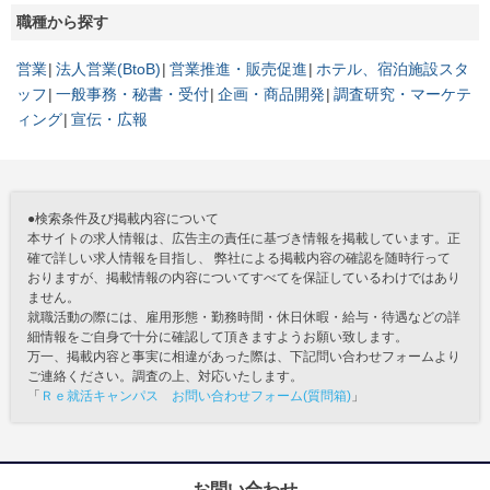
職種から探す
営業
法人営業(BtoB)
営業推進・販売促進
ホテル、宿泊施設スタ
ッフ
一般事務・秘書・受付
企画・商品開発
調査研究・マーケテ
ィング
宣伝・広報
●検索条件及び掲載内容について
本サイトの求人情報は、広告主の責任に基づき情報を掲載しています。正
確で詳しい求人情報を目指し、 弊社による掲載内容の確認を随時行って
おりますが、掲載情報の内容についてすべてを保証しているわけではあり
ません。
就職活動の際には、雇用形態・勤務時間・休日休暇・給与・待遇などの詳
細情報をご自身で十分に確認して頂きますようお願い致します。
万一、掲載内容と事実に相違があった際は、下記問い合わせフォームより
ご連絡ください。調査の上、対応いたします。
「
Ｒｅ就活キャンパス お問い合わせフォーム(質問箱)
」
お問い合わせ