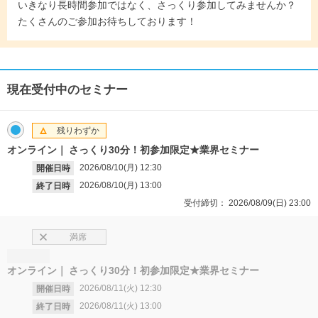
いきなり長時間参加ではなく、さっくり参加してみませんか？
たくさんのご参加お待ちしております！
現在受付中のセミナー
残りわずか
オンライン
さっくり30分！初参加限定★業界セミナー
2026/08/10(月)
12:30
開催日時
2026/08/10(月)
13:00
終了日時
受付締切：
2026/08/09(日)
23:00
満席
オンライン
さっくり30分！初参加限定★業界セミナー
2026/08/11(火)
12:30
開催日時
2026/08/11(火)
13:00
終了日時