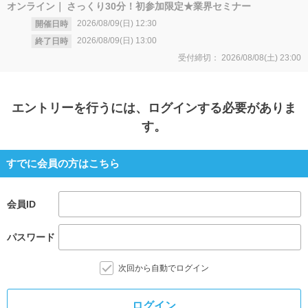
オンライン
さっくり30分！初参加限定★業界セミナー
2026/08/09(日)
12:30
開催日時
2026/08/09(日)
13:00
終了日時
受付締切：
2026/08/08(土)
23:00
エントリー
を行うには、ログインする必要がありま
す。
すでに会員の方はこちら
会員ID
パスワード
次回から自動でログイン
ログイン