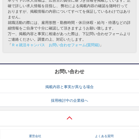
本サイトの求人情報は、広告主の責任に基づき情報を掲載しています。正
確で詳しい求人情報を目指し、 弊社による掲載内容の確認を随時行って
おりますが、掲載情報の内容についてすべてを保証しているわけではあり
ません。
就職活動の際には、雇用形態・勤務時間・休日休暇・給与・待遇などの詳
細情報をご自身で十分に確認して頂きますようお願い致します。
万一、掲載内容と事実に相違があった際は、下記問い合わせフォームより
ご連絡ください。調査の上、対応いたします。
「
Ｒｅ就活キャンパス お問い合わせフォーム(質問箱)
」
お問い合わせ
掲載内容と事実が異なる場合
採用検討中の企業様へ
運営会社
よくある質問