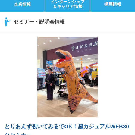
インターンシップ
企業情報
採用情報
＆キャリア情報
セミナー・説明会情報
とりあえず覗いてみるでOK！超カジュアルWEB30