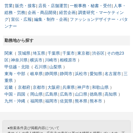
営業
販売・接客
店長・店舗運営
一般事務・秘書・受付
人事・
総務・労務
企画・商品開発
経営企画
調査研究・マーケティン
グ
宣伝・広報
編集・制作・企画
ファッションデザイナー・パタ
ンナー
勤務地から探す
関東
茨城県
埼玉県
千葉県
千葉市
東京都
渋谷区
その他23
区
神奈川県
横浜市
川崎市
相模原市
甲信越・北陸
石川県
山梨県
東海・中部
岐阜県
静岡県
静岡市
浜松市
愛知県
名古屋市
三
重県
近畿
京都府
京都市
大阪府
兵庫県
神戸市
和歌山県
中国・四国
岡山県
広島県
広島市
山口県
徳島県
高知県
九州・沖縄
福岡県
福岡市
佐賀県
熊本県
熊本市
●検索条件及び掲載内容について