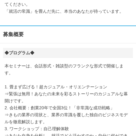
てください。
「就活の常識」を畳んだ先に、本当のあなたが待っています。
募集概要
◆プログラム◆
本セミナーは、会話形式・雑談型のフランクな形式で開催しま
す。
1. 畳まず広げる！超カジュアル・オリエンテーション
⇒緊張は無用！あなたの未来を彩るストーリーのカジュアルな幕
開けです。
2. 会社概要：創業20年で全国3位！「非常識な成功戦略」
⇒きもの業界の現状と、業界の常識を覆した独自のビジネスモデ
ルを徹底解説します。
3. ワークショップ：自己理解体験
⇒あなた自身を分析し、就活でどう活かすのか・自分に何ができ