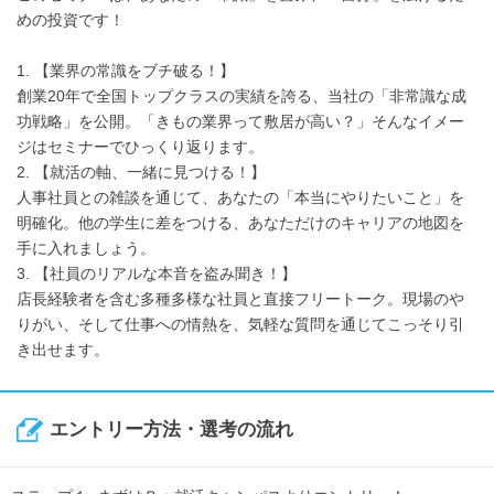
めの投資です！
1. 【業界の常識をブチ破る！】
創業20年で全国トップクラスの実績を誇る、当社の「非常識な成
功戦略」を公開。「きもの業界って敷居が高い？」そんなイメー
ジはセミナーでひっくり返ります。
2. 【就活の軸、一緒に見つける！】
人事社員との雑談を通じて、あなたの「本当にやりたいこと」を
明確化。他の学生に差をつける、あなただけのキャリアの地図を
手に入れましょう。
3. 【社員のリアルな本音を盗み聞き！】
店長経験者を含む多種多様な社員と直接フリートーク。現場のや
りがい、そして仕事への情熱を、気軽な質問を通じてこっそり引
き出せます。
エントリー方法・選考の流れ