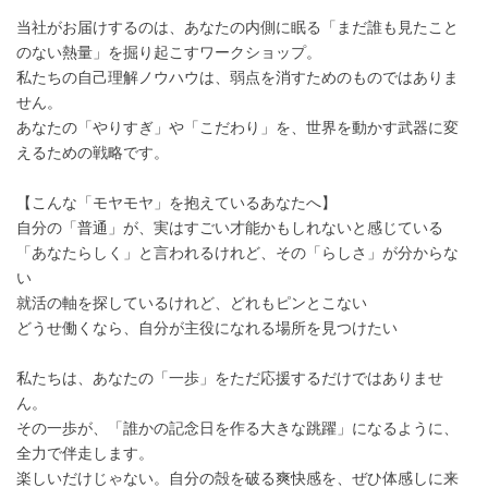
当社がお届けするのは、あなたの内側に眠る「まだ誰も見たこと
のない熱量」を掘り起こすワークショップ。
私たちの自己理解ノウハウは、弱点を消すためのものではありま
せん。
あなたの「やりすぎ」や「こだわり」を、世界を動かす武器に変
えるための戦略です。
【こんな「モヤモヤ」を抱えているあなたへ】
自分の「普通」が、実はすごい才能かもしれないと感じている
「あなたらしく」と言われるけれど、その「らしさ」が分からな
い
就活の軸を探しているけれど、どれもピンとこない
どうせ働くなら、自分が主役になれる場所を見つけたい
私たちは、あなたの「一歩」をただ応援するだけではありませ
ん。
その一歩が、「誰かの記念日を作る大きな跳躍」になるように、
全力で伴走します。
楽しいだけじゃない。自分の殻を破る爽快感を、ぜひ体感しに来