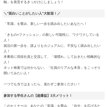
軸」を発見するきっかけにしましょう！
＼”面白いことがしたい人”大歓迎！／
「常識」を畳み、新しい一歩を踏み出したいあなたへ！
「きもの×ファッション」の新しい可能性に、ワクワクしている
人！
就活の第一歩を、誰よりもカジュアルに、不安なく踏み出したい
人！
本番前に現役社員と交流して、「場慣れ」しておきたい戦略的な
人！
ネット検索では分からない、「社員のリアルな本音」をこっそり
聞いてみたい人！
一つでも当てはまったら、迷わずご参加ください！
参加する学生さんの【超爆益】3大メリット！
このセミナーは、あなたの「常識」を畳み、「自分」を広げるた