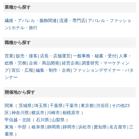
業種から探す
繊維・アパレル・服飾関連
流通・専門店
アパレル・ファッショ
ン
ホテル・旅行
職種から探す
営業
販売・接客
店長・店舗運営
一般事務・秘書・受付
人事・
総務・労務
企画・商品開発
経営企画
調査研究・マーケティン
グ
宣伝・広報
編集・制作・企画
ファッションデザイナー・パタ
ンナー
開催地から探す
関東
茨城県
埼玉県
千葉県
千葉市
東京都
渋谷区
その他23
区
神奈川県
横浜市
川崎市
相模原市
甲信越・北陸
石川県
山梨県
東海・中部
岐阜県
静岡県
静岡市
浜松市
愛知県
名古屋市
三
重県