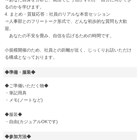
るのかを学びます。
4. まとめ・質疑応答：社員のリアルな本音セッション
⇒人事部とのフリートーク形式で、どんな初歩的な質問も大歓
迎。
あなたの不安を畳み、自信を広げるための時間です。
小規模開催のため、社員との距離が近く、じっくりお話いただけ
る構成となっております。
◆準備・服装◆
◆ご準備いただく物◆
・筆記用具
・メモ(ノートなど)
◆服装◆
・自由(カジュアルOKです)
◆参加方法◆