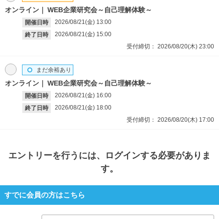
オンライン
WEB企業研究会～自己理解体験～
2026/08/21(金)
13:00
開催日時
2026/08/21(金)
15:00
終了日時
受付締切：
2026/08/20(木)
23:00
まだ余裕あり
オンライン
WEB企業研究会～自己理解体験～
2026/08/21(金)
16:00
開催日時
2026/08/21(金)
18:00
終了日時
受付締切：
2026/08/20(木)
17:00
エントリー
を行うには、ログインする必要がありま
す。
すでに会員の方はこちら