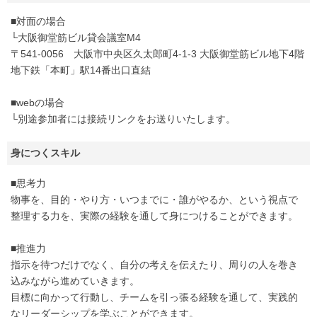
■対面の場合
└大阪御堂筋ビル貸会議室M4
〒541-0056 大阪市中央区久太郎町4-1-3 大阪御堂筋ビル地下4階
地下鉄「本町」駅14番出口直結
■webの場合
└別途参加者には接続リンクをお送りいたします。
身につくスキル
■思考力
物事を、目的・やり方・いつまでに・誰がやるか、という視点で
整理する力を、実際の経験を通して身につけることができます。
■推進力
指示を待つだけでなく、自分の考えを伝えたり、周りの人を巻き
込みながら進めていきます。
目標に向かって行動し、チームを引っ張る経験を通して、実践的
なリーダーシップを学ぶことができます。