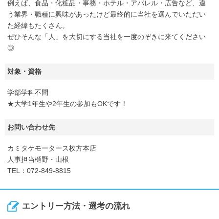
例えば、食品・化粧品・事務・ホテル・アパレル・広告など、違
う業界・職種に興味があったけど最終的に当社を選んでいただい
た経緯もたくさん。
ぜひそんな「人」を大切にする当社を一度のぞきに来てください
◎
対象・資格
学部学科不問
★大学1年生や2年生の参加もOKです！
お問い合わせ先
カミタケモータース枚方本店
人事担当樋野・山根
TEL：072-849-8815
エントリー方法・選考の流れ