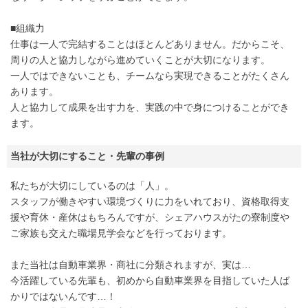
■組織力
仕事は一人で完結することはほとんどありません。だからこそ、
周りの人と協力しながら進めていくことが大切になります。
一人ではできないことも、チームなら実現できることがたくさん
あります。
人と協力して成果を出す力を、実践の中で身につけることができ
ます。
当社が大切にすること・先輩の事例
私たちが大切にしているのは「人」。
スタッフが働きやすい環境づくりに力をいれており、資格取得支
援や育休・産休はもちろんですが、シェアハウスがたの寮制度や
ご家族も交えた職場見学会などを行っております。
また当社は自動車業界・商社に分類されますが、実は…
今活躍している先輩も、初めから自動車業界を目指していた人ば
かりではないんです…！