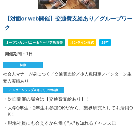
【対面or web開催】交通費支給あり／グループワー
ク
オープンカンパニー＆キャリア教育等
オンライン形式
28卒
開催期間：1日
特徴
社会人マナーが身につく／交通費支給／少人数限定／インターン生
受入実績あり
インターンシップ＆キャリアの特徴
・対面開催の場合は【交通費支給あり】！
・大学1年生・2年生も参加OKだから、業界研究としても活用O
K！
・現場社員にも会えるから働く”人”も知れるチャンス◎