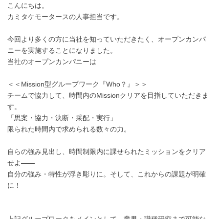
こんにちは。
カミタケモータースの人事担当です。
今回より多くの方に当社を知っていただきたく、オープンカンパ
ニーを実施することになりました。
当社のオープンカンパニーは
＜＜Mission型グループワーク『Who？』＞＞
チームで協力して、時間内のMissionクリアを目指していただきま
す。
「思案・協力・決断・采配・実行」
限られた時間内で求められる数々の力。
自らの強み見出し、時間制限内に課せられたミッションをクリア
せよ――
自分の強み・特性が浮き彫りに。そして、これからの課題が明確
に！
上記グループワークをメインとして、業界・職種研究まで可能な