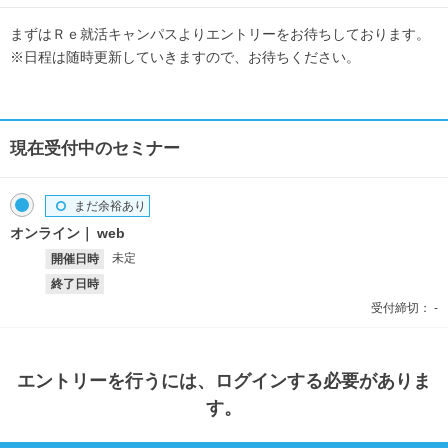
まずはＲｅ就活キャンパスよりエントリーをお待ちしております。
※日程は随時更新していきますので、お待ちください。
現在受付中のセミナー
まだ余裕あり
オンライン
web
未定
開催日時
終了日時
受付締切：
-
エントリー
を行うには、ログインする必要がありま
す。