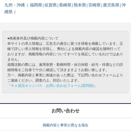
九州・沖縄
福岡県
佐賀県
長崎県
熊本県
宮崎県
鹿児島県
沖
縄県
●検索条件及び掲載内容について
本サイトの求人情報は、広告主の責任に基づき情報を掲載しています。正
確で詳しい求人情報を目指し、 弊社による掲載内容の確認を随時行って
おりますが、掲載情報の内容についてすべてを保証しているわけではあり
ません。
就職活動の際には、雇用形態・勤務時間・休日休暇・給与・待遇などの詳
細情報をご自身で十分に確認して頂きますようお願い致します。
万一、掲載内容と事実に相違があった際は、下記問い合わせフォームより
ご連絡ください。調査の上、対応いたします。
「
Ｒｅ就活キャンパス お問い合わせフォーム(質問箱)
」
お問い合わせ
掲載内容と事実が異なる場合