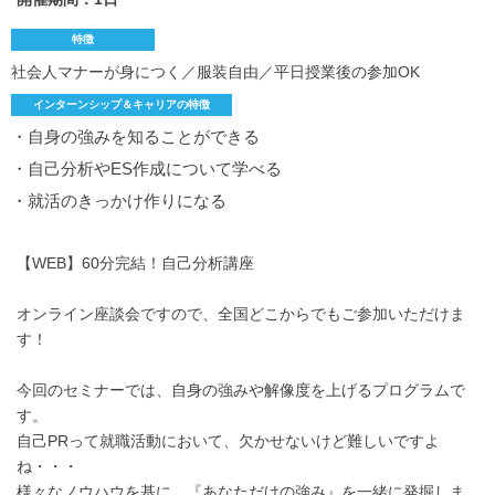
特徴
社会人マナーが身につく／服装自由／平日授業後の参加OK
インターンシップ＆キャリアの特徴
・自身の強みを知ることができる
・自己分析やES作成について学べる
・就活のきっかけ作りになる
【WEB】60分完結！自己分析講座
オンライン座談会ですので、全国どこからでもご参加いただけま
す！
今回のセミナーでは、自身の強みや解像度を上げるプログラムで
す。
自己PRって就職活動において、欠かせないけど難しいですよ
ね・・・
様々なノウハウを基に、『あなただけの強み』を一緒に発掘しま