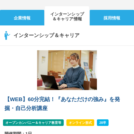
インターンシップ
企業情報
採用情報
＆キャリア情報
インターンシップ＆キャリア
【WEB】60分完結！『あなただけの強み』を発
掘・自己分析講座
オープンカンパニー＆キャリア教育等
オンライン形式
28卒
開催期間：1日