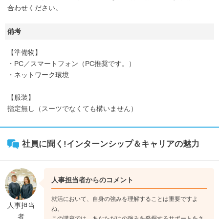
合わせください。
備考
【準備物】
・PC／スマートフォン（PC推奨です。）
・ネットワーク環境
【服装】
指定無し（スーツでなくても構いません）
社員に聞く!インターンシップ＆キャリアの魅力
人事担当者からのコメント
就活において、自身の強みを理解することは重要ですよ
人事担当
ね。
者
この講座では、あなただけの強みを発掘するサポートをさ