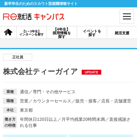
新卒学生のためのスカウト型就職情報サイト
【4年生】
イベントを
【1～3年生】
採用情報を
就活支援
インターンを探す
探す
会員登録
ログイン
探す
会員ID・パスワードを忘れた方はこちら
正社員
探す
株式会社ティーガイア
UPDATE
【4年生】
【4年生】
【1～3年生】
採用情報を探す
説明会を探す
インターンを探す
通信
／
専門・その他サービス
業種
営業
／
カウンターセールス
／
販売・接客
／
店長・店舗運営
職種
東京都
本社
イベントを探す
スカウト
お知らせ
年間休日120日以上
／
月平均残業20時間未満
／
直接感謝さ
働き方
れる仕事
の特徴
就活ノウハウ・サポート