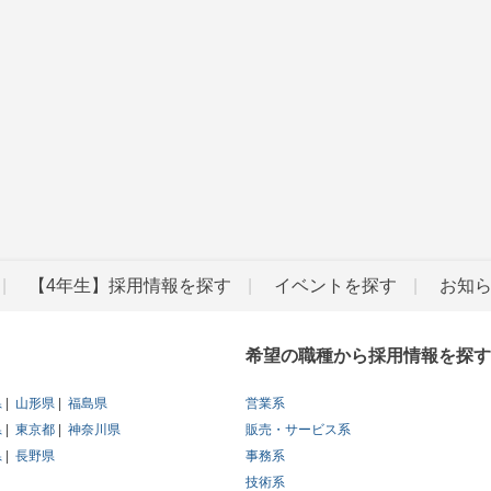
【4年生】採用情報を探す
イベントを探す
お知
希望の職種から採用情報を探す
県
山形県
福島県
営業系
県
東京都
神奈川県
販売・サービス系
県
長野県
事務系
技術系