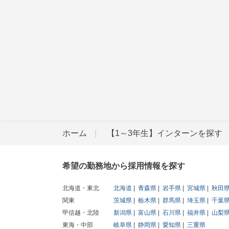
ホーム
【1～3年生】インターンを探す
希望の勤務地から採用情報を探す
北海道・東北
北海道
青森県
岩手県
宮城県
秋田
関東
茨城県
栃木県
群馬県
埼玉県
千葉
甲信越・北陸
新潟県
富山県
石川県
福井県
山梨
東海・中部
岐阜県
静岡県
愛知県
三重県