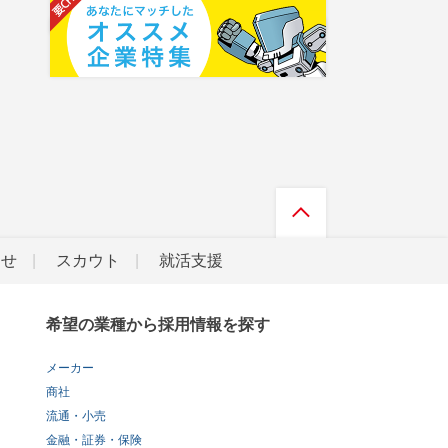
らせ
スカウト
就活支援
希望の業種から採用情報を探す
メーカー
商社
流通・小売
金融・証券・保険