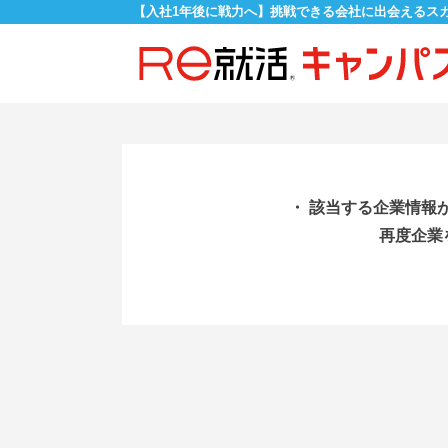
【入社1年後に戦力へ】挑戦できる会社に出会えるス
・ 該当する企業情報
再度企業