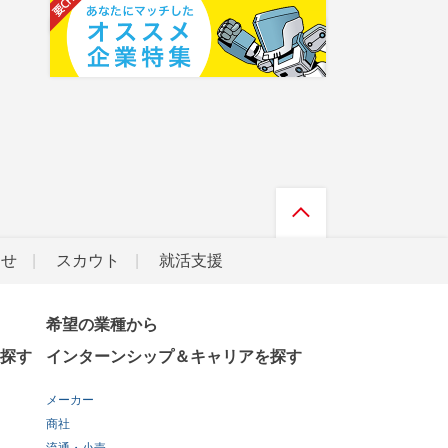
らせ
スカウト
就活支援
希望の業種から
探す
インターンシップ＆キャリアを探す
メーカー
商社