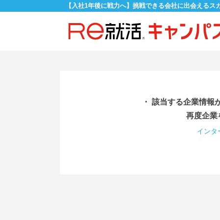
【入社1年後に戦力へ】挑戦できる会社に出会えるス
・ 該当する企業情報
再度企業
インタ