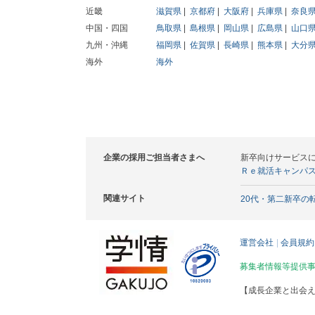
近畿
滋賀県
京都府
大阪府
兵庫県
奈良
中国・四国
鳥取県
島根県
岡山県
広島県
山口
九州・沖縄
福岡県
佐賀県
長崎県
熊本県
大分
海外
海外
企業の採用ご担当者さまへ
新卒向けサービス
Ｒｅ就活キャンパ
関連サイト
20代・第二新卒の
運営会社
会員規約
募集者情報等提供
【成長企業と出会