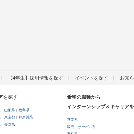
【4年生】採用情報を探す
イベントを探す
お知
アを探す
希望の職種から
インターンシップ＆キャリアを
県
山形県
福島県
県
東京都
神奈川県
営業系
県
長野県
販売・サービス系