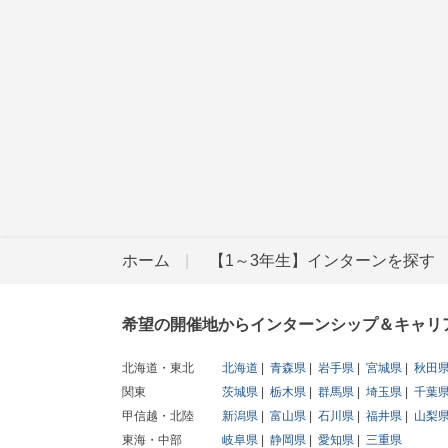
ホーム
【1～3年生】インターンを探す
希望の開催地からインターンシップ＆キャリ
北海道・東北
北海道
青森県
岩手県
宮城県
秋田
関東
茨城県
栃木県
群馬県
埼玉県
千葉
甲信越・北陸
新潟県
富山県
石川県
福井県
山梨
東海・中部
岐阜県
静岡県
愛知県
三重県