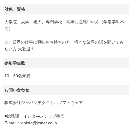
対象・資格
大学院、大学、短大、専門学校、高専に在籍中の方（学部学科不
問）
☆IT業界の仕事に興味をお持ちの方、様々な業界の話を聞いてみ
たい方 大歓迎！
参加学生数
10～30名未満
お問い合わせ
株式会社ジャパンテクニカルソフトウェア
■総務課 インタ―ンシップ担当
E-mail：jobinfo@jtsnet.co.jp