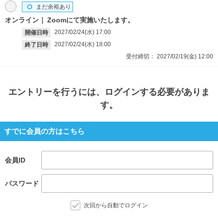
まだ余裕あり
オンライン
Zoomにて実施いたします。
2027/02/24(水)
17:00
開催日時
2027/02/24(水)
18:00
終了日時
受付締切：
2027/02/19(金)
12:00
エントリー
を行うには、ログインする必要がありま
す。
すでに会員の方はこちら
会員ID
パスワード
次回から自動でログイン