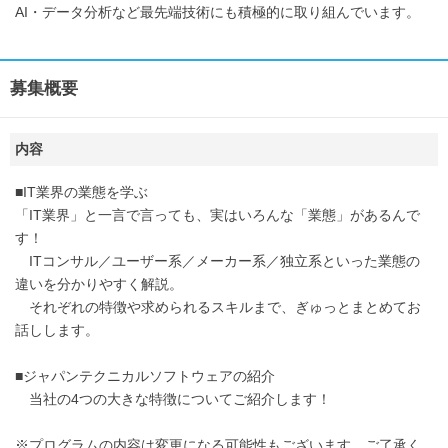
AI・データ分析など最先端技術にも積極的に取り組んでいます。
募集概要
内容
■IT業界の業態を学ぶ
「IT業界」と一言で言っても、実はいろんな「業態」があるんで
す！
ITコンサル／ユーザー系／メーカー系／独立系といった業態の
違いを分かりやすく解説。
それぞれの特徴や求められるスキルまで、ぎゅっとまとめてお
話しします。
■ジャパンテクニカルソフトウェアの紹介
当社の4つの大きな特徴についてご紹介します！
※プログラムの内容は変更になる可能性もございます。ご了承く