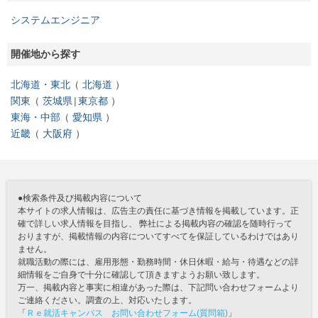
システムエンジニア
開催地から探す
北海道・東北
北海道
関東
茨城県
東京都
東海・中部
愛知県
近畿
大阪府
●検索条件及び掲載内容について
本サイトの求人情報は、広告主の責任に基づき情報を掲載しています。正
確で詳しい求人情報を目指し、 弊社による掲載内容の確認を随時行って
おりますが、掲載情報の内容についてすべてを保証しているわけではあり
ません。
就職活動の際には、雇用形態・勤務時間・休日休暇・給与・待遇などの詳
細情報をご自身で十分に確認して頂きますようお願い致します。
万一、掲載内容と事実に相違があった際は、下記問い合わせフォームより
ご連絡ください。調査の上、対応いたします。
「
Ｒｅ就活キャンパス お問い合わせフォーム(質問箱)
」