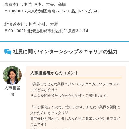
東京本社：担当 岡本、大長、高橋
〒108-0075 東京都港区港南2-13-31 品川NSSビル4F
北海道本社：担当 小林、大宮
〒001-0021 北海道札幌市北区北21条西3-1-14
社員に聞く!インターンシップ＆キャリアの魅力
人事担当者からのコメント
IT業界ってどんな業界？ジャパンテクニカルソフトウェア
人事担当
ってどんな会社？
者
そんな疑問を私たちが分かりやすくご説明します！
「60分開催」なので、忙しい方や、新たにIT業界を視野に
入れた方にもピッタリ◎
専門分野を問わず、楽しみながらご参加いただけるプログ
ラムです！