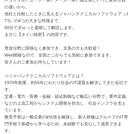
ITコンサル／ユーザー系／メーカー系／独立系といった業界分類
の違いから、
他社と比較したときに見えるジャパンテクニカルソフトウェア（J
TS）の4つの大きな特徴まで、
60分でぎゅっと凝縮して解説します。
まさに【タイパ抜群】の内容です。
専攻分野に関係なく参加でき、文系の方も大歓迎！
Web開催なので、全国どこからでも気軽に参加できます。
皆さんのご参加お待ちしています！
☆ジャパンテクニカルソフトウェアとは？
1970年創業、約55年にわたり社会のIT課題を解決してきた会社で
す。
交通・電力・医療・金融・組込制御など幅広い分野で、要件定義
などの上流工程からシステム開発を担当し、社会インフラを支え
ています。
教育予算は一般企業の約5倍を確保し、新人研修はグループのIT専
門学校で基礎から学べるため、未経験でも安心して成長できま
す。