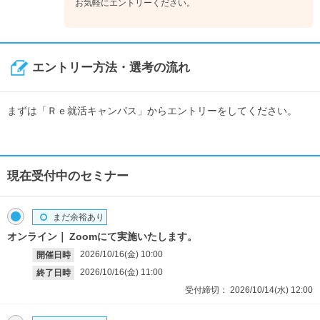
お気軽にエントリーください。
エントリー方法・選考の流れ
まずは「Ｒｅ就活キャンパス」からエントリーをしてください。
現在受付中のセミナー
まだ余裕あり
オンライン
Zoomにて実施いたします。
2026/10/16(金)
10:00
開催日時
2026/10/16(金)
11:00
終了日時
受付締切：
2026/10/14(水)
12:00